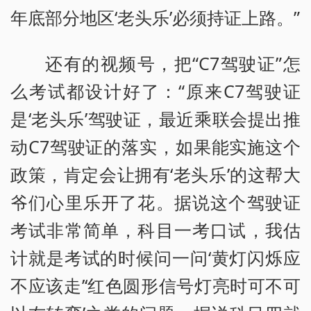
年底部分地区‘老头乐’必须持证上路。”
还有的视频号，把“C7驾驶证”怎
么考试都设计好了：“原来C7驾驶证
是‘老头乐’驾驶证，最近乘联会提出推
动C7驾驶证的落实，如果能实施这个
政策，肯定会让拥有‘老头乐’的这帮大
爷们心里乐开了花。据说这个驾驶证
考试非常简单，科目一考口试，我估
计就是考试的时候问一问‘黄灯闪烁应
不应该走’‘红色圆形信号灯亮时可不可