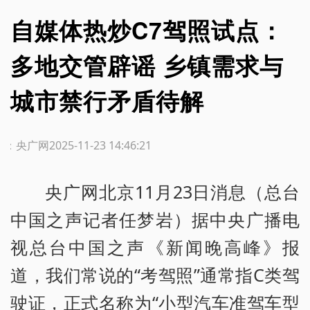
自媒体热炒C7驾照试点：
多地交管辟谣 乡镇需求与
城市禁行矛盾待解
源：央广网
2025-11-23 14:46:21
央广网北京11月23日消息（总台
中国之声记者任梦岩）据中央广播电
视总台中国之声《新闻晚高峰》报
道，我们常说的“考驾照”通常指C类驾
驶证，正式名称为“小型汽车准驾车型