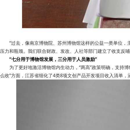
“过去，像南京博物院、苏州博物馆这样的公益一类单位，
压力和瓶颈。我们联合财政、发改、人社等部门建立了收支反哺
“七分用于博物馆发展，三分用于人员激励”
为了更好地激活博物馆内生动力，“两高”政策明确，支持
么收”方面，江苏省细化了4类8项文创产品开发项目收入清单，