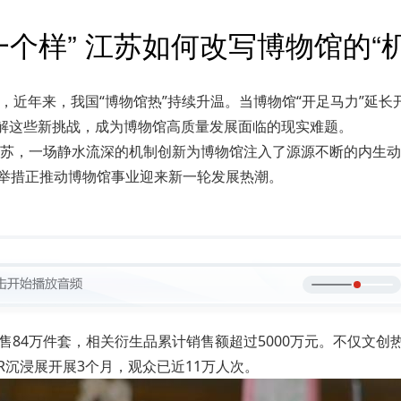
个样” 江苏如何改写博物馆的“
道，近年来，我国“博物馆热”持续升温。当博物馆“开足马力”延
解这些新挑战，成为博物馆高质量发展面临的现实难题。
苏，一场静水流深的机制创新为博物馆注入了源源不断的内生动
列举措正推动博物馆事业迎来新一轮发展热潮。
售84万件套，相关衍生品累计销售额超过5000万元。不仅文创
R沉浸展开展3个月，观众已近11万人次。