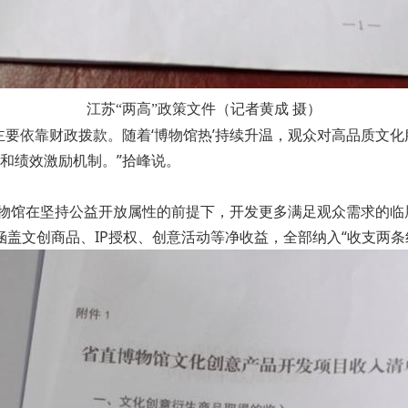
江苏“两高”政策文件（记者黄成 摄）
主要依靠财政拨款。随着‘博物馆热’持续升温，观众对高品质文
和绩效激励机制。”拾峰说。
博物馆在坚持公益开放属性的前提下，开发更多满足观众需求的临
涵盖文创商品、IP授权、创意活动等净收益，全部纳入“收支两