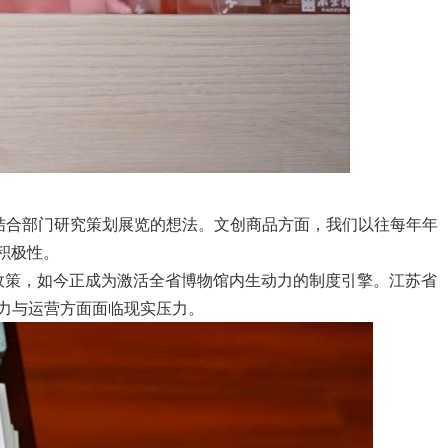
结合部门研究策划展览的想法。文创商品方面，我们以往每年年
积极性。
政策，如今正成为激活全省博物馆内生动力的制度引擎。江苏省
力与运营方面面临现实压力。