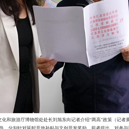
文化和旅游厅博物馆处处长刘旭东向记者介绍“两高”政策（记者黄
励文件，分别针对延时开放补贴与文创开发奖励。前者提出，对参