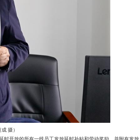
成 摄）
与延时开放的所有一线员工发放延时补贴和劳动奖励，并附有发放