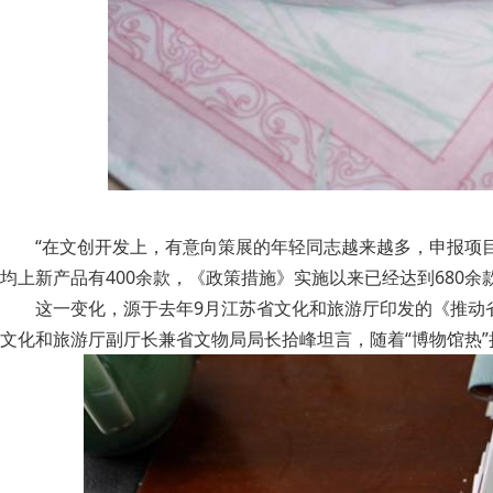
“在文创开发上，有意向策展的年轻同志越来越多，申报项
均上新产品有400余款，《政策措施》实施以来已经达到680余
这一变化，源于去年9月江苏省文化和旅游厅印发的《推动
文化和旅游厅副厅长兼省文物局局长拾峰坦言，随着“博物馆热