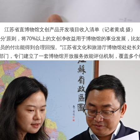
江苏省直博物馆文创产品开发项目收入清单（记者黄成 摄）
七三分’原则，将70%以上的文创净收益用于博物馆的事业发展，
员的付出能得到合理回报。”江苏省文化和旅游厅博物馆处处长
等部门，专门建立了一套博物馆开放服务效能评估机制，覆盖多