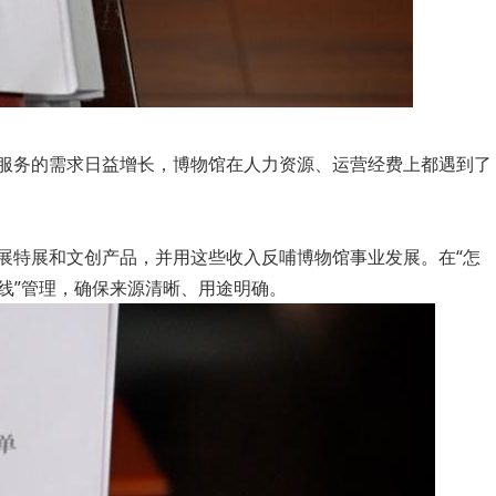
化服务的需求日益增长，博物馆在人力资源、运营经费上都遇到了
展特展和文创产品，并用这些收入反哺博物馆事业发展。在“怎
条线”管理，确保来源清晰、用途明确。