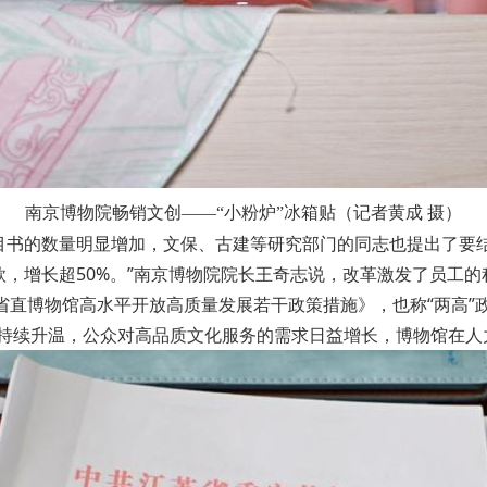
南京博物院畅销文创——“小粉炉”冰箱贴（记者黄成 摄）
目书的数量明显增加，文保、古建等研究部门的同志也提出了要
款，增长超50%。”南京博物院院长王奇志说，改革激发了员工的
省直博物馆高水平开放高质量发展若干政策措施》，也称“两高”
”持续升温，公众对高品质文化服务的需求日益增长，博物馆在人