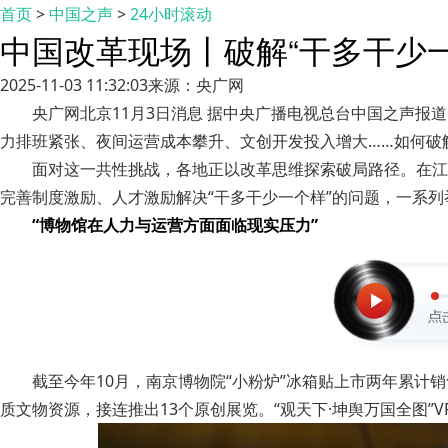
首页
>
中国之声
>
24小时滚动
中国改革现场丨破解“干多干少一
2025-11-03 11:32:03
来源：央广网
央广网北京11月3日消息 据中央广播电视总台中国之声报
力排班紧张、夜间运营成本攀升、文创开发投入增大……如何破
面对这一共性挑战，各地正以改革思维探索破局路径。在江
完善制度激励、人才激励解决“干多干少一个样”的问题，一系
“博物馆在人力与运营方面面临现实压力”
截至今年10月，南京博物院“小粉炉”冰箱贴上市两年累计销
质文物资源，接连推出13个原创展览。“观天下·坤舆万国全图”V