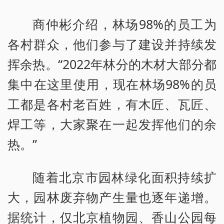
商仲彬介绍，林场98%的员工为
各村群众，他们参与了建设并持续发
挥余热。“2022年林分的木材大部分都
集中在这里使用，现在林场98%的员
工都是各村老百姓，有木匠、瓦匠、
焊工等，大家聚在一起发挥他们的余
热。”
随着北京市园林绿化面积持续扩
大，园林废弃物产生量也逐年递增。
据统计，仅北京植物园、香山公园每