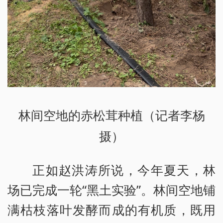
林间空地的赤松茸种植（记者李杨
摄）
正如赵洪涛所说，今年夏天，林
场已完成一轮“黑土实验”。林间空地铺
满枯枝落叶发酵而成的有机质，既用