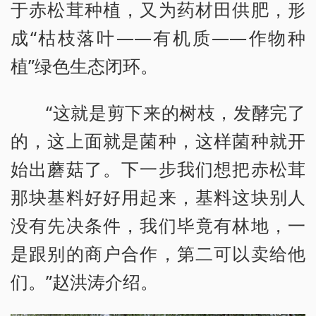
于赤松茸种植，又为药材田供肥，形
成“枯枝落叶——有机质——作物种
植”绿色生态闭环。
“这就是剪下来的树枝，发酵完了
的，这上面就是菌种，这样菌种就开
始出蘑菇了。下一步我们想把赤松茸
那块基料好好用起来，基料这块别人
没有先决条件，我们毕竟有林地，一
是跟别的商户合作，第二可以卖给他
们。”赵洪涛介绍。