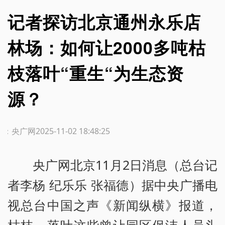
记者探访北京通州永乐店
林场：如何让2000多吨枯
枝落叶“重生“为生态资
源？
源：央广网
2025-11-02 18:48:25
央广网北京11月2日消息（总台记
者李杨 纪乐乐 张福德）据中央广播电
视总台中国之声《新闻纵横》报道，