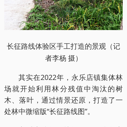
长征路线体验区手工打造的景观（记
者李杨 摄）
其实在2022年，永乐店镇集体林
场就开始利用林分残值中淘汰的树
木、落叶，通过情景还原，打造了一
处林中微缩版“长征路线图”。