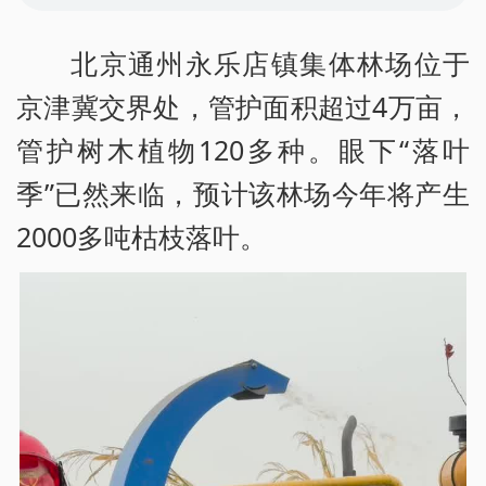
北京通州永乐店镇集体林场位于
京津冀交界处，管护面积超过4万亩，
管护树木植物120多种。眼下“落叶
季”已然来临，预计该林场今年将产生
2000多吨枯枝落叶。