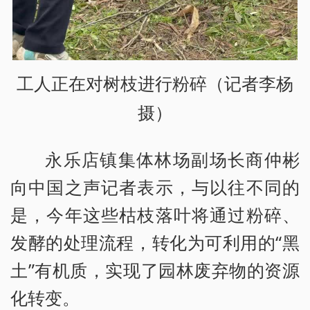
工人正在对树枝进行粉碎（记者李杨
摄）
永乐店镇集体林场副场长商仲彬
向中国之声记者表示，与以往不同的
是，今年这些枯枝落叶将通过粉碎、
发酵的处理流程，转化为可利用的“黑
土”有机质，实现了园林废弃物的资源
化转变。