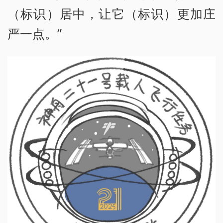
（标识）居中，让它（标识）更加庄
严一点。”