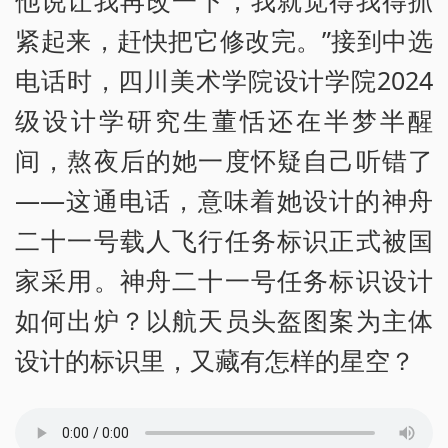
他说让我再改一下，我就觉得我得抓
紧起来，赶快把它修改完。”接到中选
电话时，四川美术学院设计学院2024
级设计学研究生董恬还在半梦半醒
间，熬夜后的她一度怀疑自己听错了
——这通电话，意味着她设计的神舟
二十一号载人飞行任务标识正式被国
家采用。神舟二十一号任务标识设计
如何出炉？以航天员头盔图案为主体
设计的标识里，又藏有怎样的星空？