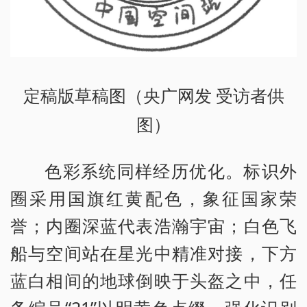
定稿版草稿图（央广网发 受访者供
图）
色彩系统同样经历优化。标识外
圈采用国旗红黄配色，象征国家荣
誉；内圈深蓝代表浩瀚宇宙；白色飞
船与空间站在星光中精准对接，下方
蓝白相间的地球倒映于头盔之中，任