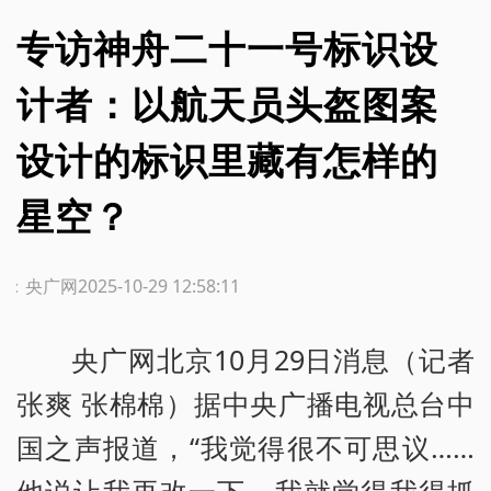
专访神舟二十一号标识设
计者：以航天员头盔图案
设计的标识里藏有怎样的
星空？
源：央广网
2025-10-29 12:58:11
央广网北京10月29日消息（记者
张爽 张棉棉）据中央广播电视总台中
国之声报道，“我觉得很不可思议……