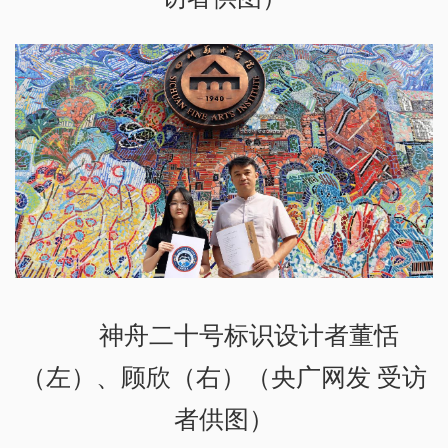
神舟二十号标识设计者董恬
（左）、顾欣（右）（央广网发 受访
者供图）