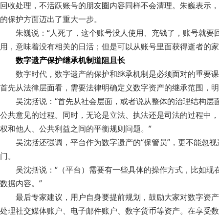
回收处理，不活跃账号的朋友圈内容同样不会清理。朱巍表示，
的保护方面迈出了重大一步。
朱巍说：“人死了，这个账号没人使用、充钱了，账号就要
用，意味着没有相关的日活；但是可以从账号里面获得逝者的家
数字遗产保护继承机制道阻且长
数字时代，数字遗产的保护和继承机制是必须面对的重要课
首先从法律层面看，需要法律明确定义数字资产的继承范围，明
吴沈括说：“首先从社会层面，或者说从整体的治理结构层
公共意见的过程。同时，无论是立法、执法还是司法的过程中，
权和他人、公共利益之间的平衡规则问题。”
吴沈括还强调，平台作为数字遗产的“保管员”，更不能忽
门。
吴沈括说：“（平台）需要有一些具体的操作方式，比如现
数据内容。”
最后专家建议，用户自身要提前规划，鼓励大家对数字资产
处理社交媒体账户、电子邮件账户、数字货币等资产。在享受数