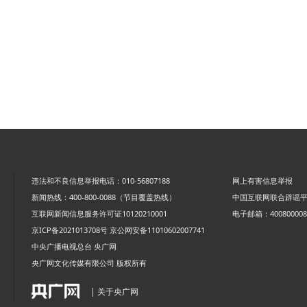
违法和不良信息举报电话：010-56807188
网上有害信息举报
新闻热线：400-800-0088（节目覆盖热线）
中国互联网联合辟谣
互联网新闻信息服务许可证10120210001
电子邮箱：4008000088
京ICP备2021013708号
京公网安备11010602007741
中央广播电视总台 央广网
央广网文化传媒有限公司 版权所有
| 关于央广网