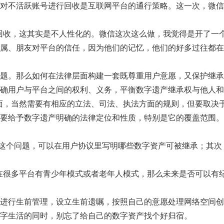
对不活跃账号进行回收是互联网平台的通行策略。这一次，微信
回收，这其实是不人性化的。微信这次这么做，我觉得是开了一
属、朋友对平台的信任，因为他们的记忆，他们的好多过往都在
题。那么如何在法律层面构建一套既尊重用户意愿，又保护继承
确用户与平台之间的权利、义务，平衡数字遗产继承权与他人和
面，当然需要有相应的立法、司法、执法方面的规则，但要取决
要给予数字遗产明确的法律定位和性质，特别是它的覆盖范围。
视这个问题，可以在用户协议里写明哪些数字资产可被继承；其
在很多平台有青少年模式或者老年人模式，那么未来是否可以有
进行生前管理，设立生前遗嘱，按照自己的意愿处理网络空间创
字生活的同时，别忘了给自己的数字资产找个好归宿。