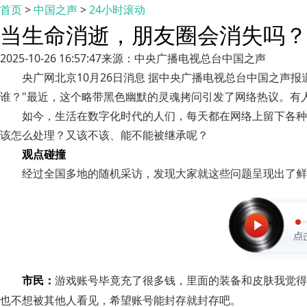
首页
>
中国之声
>
24小时滚动
当生命消逝，朋友圈会消失吗？
2025-10-26 16:57:47
来源：中央广播电视总台中国之声
央广网北京10月26日消息 据中央广播电视总台中国之声
谁？"最近，这个略带黑色幽默的灵魂拷问引发了网络热议。有
如今，生活在数字化时代的人们，每天都在网络上留下各种
该怎么处理？又该不该、能不能被继承呢？
观点碰撞
经过全国多地的随机采访，发现大家就这些问题呈现出了鲜
市民：
游戏账号毕竟充了很多钱，里面的装备和皮肤我觉得
也不想被其他人看见，希望账号能封存就封存吧。