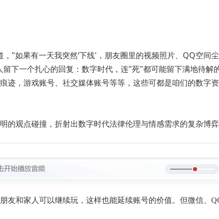
报道，"如果有一天我突然‘下线'，朋友圈里的视频照片、QQ空
人留下一个扎心的回复：数字时代，连"死"都可能留下满地待解
痕迹，游戏账号、社交媒体账号等等，这些可都是咱们的数字资
明的观点碰撞，折射出数字时代法律伦理与情感需求的复杂博弈
朋友和家人可以继续玩，这样也能延续账号的价值。但微信、Q