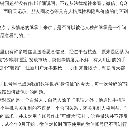
键问题都没有作出详细说明。不过从法律精神来看，微信、QQ
围。而聊天记录、朋友圈动态等具有人格属性和隐私价值的内容到
复杂，从情感的继承上来讲，是否可以被他人独占继承是一个问
愿意看到的。”
里仍有许多粉丝发送着思念信息。经过平台核查，原来是团队为
段“冷冻期”重新投放市场，类似事情屡见不鲜：有人用新购的手
是个“老赖”，让新用户无辜躺枪……听起来像段子，却是每天都
机号早已成为我们数字世界“身份证”的今天，每一次号码的“轮
应该如何被保护的问题。
际对应的是一个自然人，自然人除了打电话之外，他通过手机号
个手机号关系到的不仅是一个合同关系，还关系到人格利益。”
的需求，并未对用户账号作出“可继承”安排，这种做法并不违反
，从今年9月开始，微信对长时间不使用的微信账号已不再进行