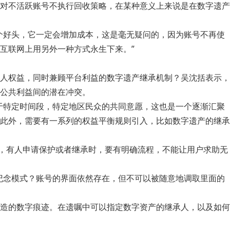
对不活跃账号不执行回收策略，在某种意义上来说是在数字遗产
个好头，它一定会增加成本，这是毫无疑问的，因为账号不再使
互联网上用另外一种方式永生下来。”
人权益，同时兼顾平台利益的数字遗产继承机制？吴沈括表示，
公共利益间的潜在冲突。
于特定时间段，特定地区民众的共同意愿，这也是一个逐渐汇聚
此外，需要有一系列的权益平衡规则引入，比如数字遗产的继承
次，有人申请保护或者继承时，要有明确流程，不能让用户求助无
纪念模式？账号的界面依然存在，但不可以被随意地调取里面的
造的数字痕迹。在遗嘱中可以指定数字资产的继承人，以及如何