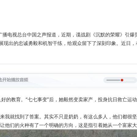
中央广播电视总台中国之声报道，近期，谍战剧《沉默的荣耀》引
，展现出的忠诚勇毅和机智干练，给观众留下了深刻印象。近日
良好的教育。“七七事变”后，她毅然变卖家产，投身抗日救亡运动
来我就找到了答案。其实不只是奶奶，有这么多人，他们都很坚
让他们的火种有了一个明确的方向，这是指引着她从一个富家大