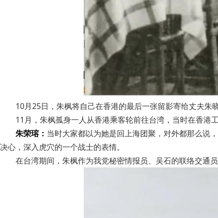
10月25日，朱枫将自己在香港的最后一张留影寄给丈夫朱晓
11月，朱枫孤身一人从香港乘客轮前往台湾，当时在香港
朱荣瑢：
当时大家都以为她是回上海团聚，对外都那么说，
决心，深入虎穴的一个战士的表情。
在台湾期间，朱枫作为我党秘密情报员、吴石的联络交通员