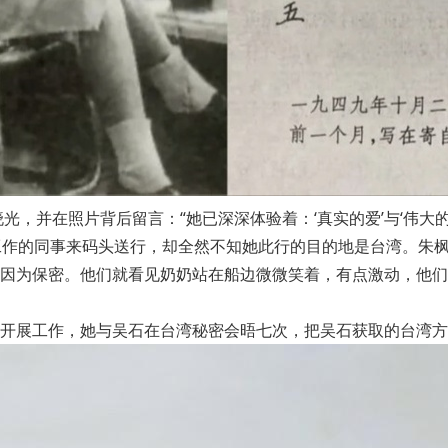
光，并在照片背后留言：“她已深深体验着：‘真实的爱’与‘伟大
工作的同事来码头送行，却全然不知她此行的目的地是台湾。朱
因为保密。他们就看见奶奶站在船边微微笑着，有点激动，他们
开展工作，她与吴石在台湾秘密会晤七次，把吴石获取的台湾方