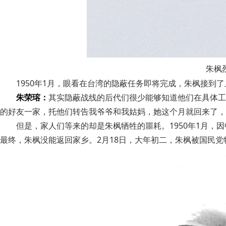
朱枫
1950年1月，眼看在台湾的隐蔽任务即将完成，朱枫接到了
朱荣瑢：
其实隐蔽战线的后代们很少能够知道他们在具体工
的好友一家，托他们转告我爷爷和我姑妈，她这个月就回来了，
但是，家人们等来的却是朱枫牺牲的噩耗。1950年1月，
最终，朱枫没能返回家乡。2月18日，大年初二，朱枫被国民党