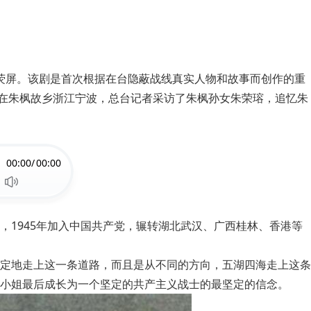
爆荧屏。该剧是首次根据在台隐蔽战线真实人物和故事而创作的重
，在朱枫故乡浙江宁波，总台记者采访了朱枫孙女朱荣瑢，追忆朱
00:00/
00:00
，1945年加入中国共产党，辗转湖北武汉、广西桂林、香港等
定地走上这一条道路，而且是从不同的方向，五湖四海走上这条
小姐最后成长为一个坚定的共产主义战士的最坚定的信念。