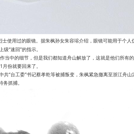
烈士使用过的眼镜。据朱枫孙女朱容瑢介绍，眼镜可能用于个人
上级“速回”的指示。
作当中的细节，但是我们都知道舟山解放了，这就是他们所有的
1月份就要回来了。
因中共“台工委”书记蔡孝乾等被捕叛变，朱枫紧急撤离至浙江舟
特务抓捕。