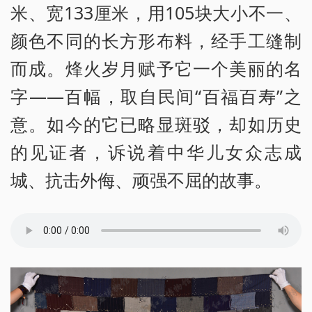
米、宽133厘米，用105块大小不一、
颜色不同的长方形布料，经手工缝制
而成。烽火岁月赋予它一个美丽的名
字——百幅，取自民间“百福百寿”之
意。如今的它已略显斑驳，却如历史
的见证者，诉说着中华儿女众志成
城、抗击外侮、顽强不屈的故事。