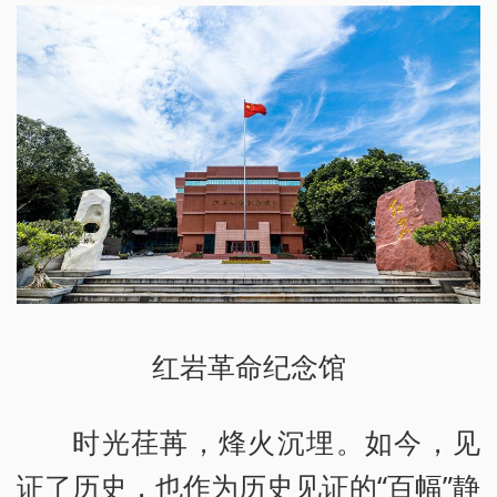
红岩革命纪念馆
时光荏苒，烽火沉埋。如今，见
证了历史，也作为历史见证的“百幅”静