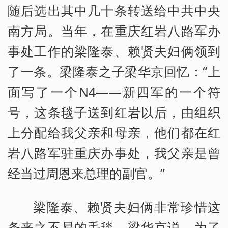
随后选出其中几十条转送给中共中央
南方局。当年，在重庆红岩八路军办
事处工作的梁隆泰、赖贤夫妇俩领到
了一条。梁隆泰之子梁华京回忆：“上
面写了一个N4——新四军的一个符
号，这条毯子送到红岩以后，由组织
上分配给我父亲和母亲，他们都在红
岩八路军驻重庆办事处，我父亲是曾
经当过周恩来总理的副官。”
梁隆泰、赖贤夫妇俩非常珍惜这
条来之不易的毛毯。梁华京说，为了