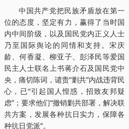
中国共产党把民族矛盾放在第一
位的态度，坚定有力，赢得了当时国
内中间阶级，以及国民党内正义人士
乃至国际舆论的同情和支持。宋庆
龄、何香凝、柳亚子、彭泽民等爱国
民主人士联名上书蒋介石及国民党中
央，痛切陈词，谴责“剿共”内战违背民
心，已“引起国人惶惑，招致友邦疑
虑”；要求他们“撤销剿共部署，解决联
共方案，发展各种抗日实力，保障各
种抗日党派”。