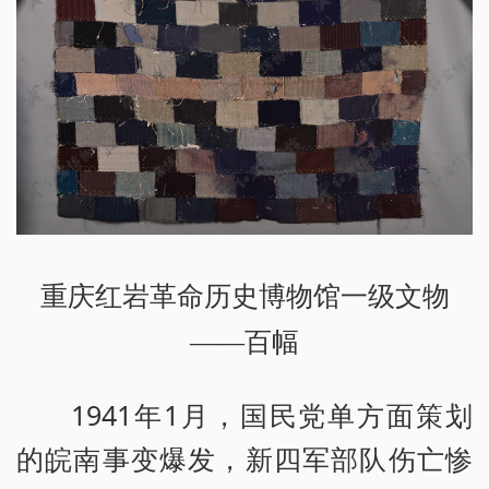
重庆红岩革命历史博物馆一级文物
——百幅
1941年1月，国民党单方面策划
的皖南事变爆发，新四军部队伤亡惨