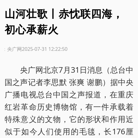
山河壮歌丨赤忱联四海，
初心承薪火
源：央广网
2025-07-31 12:22:50
央广网北京7月31日消息（总台中
国之声记者李思默 张爽 谢鹏）据中央
广播电视总台中国之声报道，在重庆
红岩革命历史博物馆，有一件承载着
特殊意义的文物，它的形状和作用近
似于如今人们使用的毛毯，长176厘