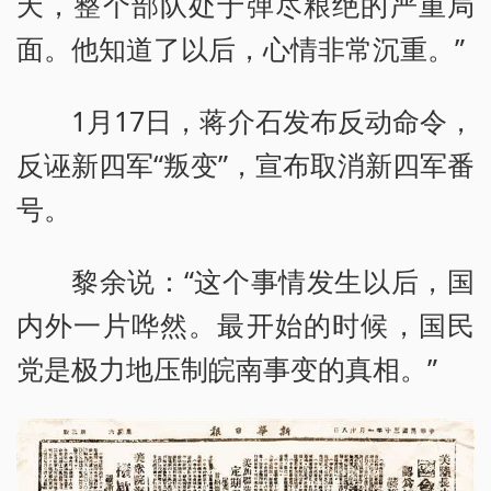
天，整个部队处于弹尽粮绝的严重局
面。他知道了以后，心情非常沉重。”
1月17日，蒋介石发布反动命令，
反诬新四军“叛变”，宣布取消新四军番
号。
黎余说：“这个事情发生以后，国
内外一片哗然。最开始的时候，国民
党是极力地压制皖南事变的真相。”