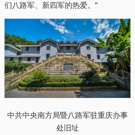
们八路军、新四军的热爱。”
中共中央南方局暨八路军驻重庆办事
处旧址