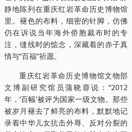
静地陈列在重庆红岩革命历史博物馆
里。褪色的布料，细密的针脚，仿佛
仍在诉说当年海外侨胞裁布时的专
注，缝线时的惦念，深藏着的赤子真
情与“百福”祈愿。
重庆红岩革命历史博物馆文物部
文博副研究馆员蒲晓蓉说：“2012
年，‘百幅’被评为国家一级文物。那些
被岁月褪去了鲜亮的布料，默默地记
录着中华儿女抗击外辱、反对分裂的