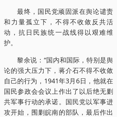
最终，国民党顽固派在舆论谴责
和力量孤立下，不得不收敛反共活
动，抗日民族统一战线得以艰难维
护。
黎余说：“国内和国际，特别是舆
论的强大压力下，蒋介石不得不收敛
自己的行为，1941年3月6日，他就在
国民参政会会议上作出了以后绝无剿
共军事行动的承诺。国民党以军事进
攻开始，围剿皖南的部队，最后作出