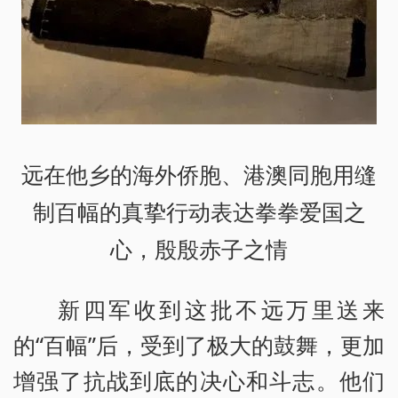
远在他乡的海外侨胞、港澳同胞用缝
制百幅的真挚行动表达拳拳爱国之
心，殷殷赤子之情
新四军收到这批不远万里送来
的“百幅”后，受到了极大的鼓舞，更加
增强了抗战到底的决心和斗志。他们