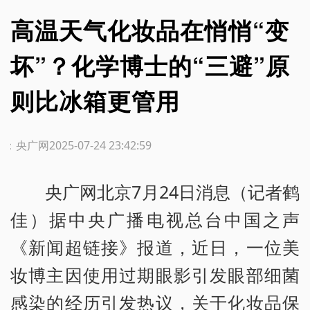
高温天气化妆品在悄悄“变
坏”？化学博士的“三避”原
则比冰箱更管用
源：央广网
2025-07-24 23:42:59
央广网北京7月24日消息（记者鹤
佳）据中央广播电视总台中国之声
《新闻超链接》报道，近日，一位美
妆博主因使用过期眼影引发眼部细菌
感染的经历引发热议，关于化妆品保