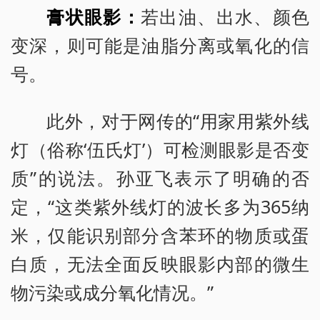
膏状眼影：
若出油、出水、颜色
变深，则可能是油脂分离或氧化的信
号。
此外，对于网传的“用家用紫外线
灯（俗称‘伍氏灯’）可检测眼影是否变
质”的说法。孙亚飞表示了明确的否
定，“这类紫外线灯的波长多为365纳
米，仅能识别部分含苯环的物质或蛋
白质，无法全面反映眼影内部的微生
物污染或成分氧化情况。”