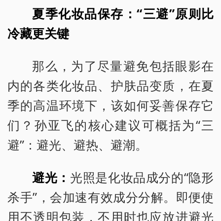
夏季化妆品保存：“三避”原则比
冷藏更关键
那么，为了尽量避免包括眼影在
内的各类化妆品、护肤品变质，在夏
季的高温环境下，该如何妥善保存它
们？孙亚飞的核心建议可概括为“三
避”：避光、避热、避潮。
避光：
光照是化妆品成分的“隐形
杀手”，会加速有效成分分解。即便使
用不透明包装，不用时也应放进避光