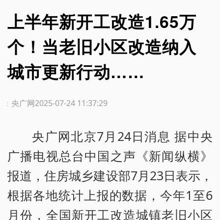
上半年新开工改造1.65万
个！当老旧小区改造纳入
城市更新行动……
源：央广网
2025-07-24 11:37:29
央广网北京7月24日消息 据中央
广播电视总台中国之声《新闻纵横》
报道，住房城乡建设部7月23日表示，
根据各地统计上报的数据，今年1至6
月份，全国新开工改造城镇老旧小区