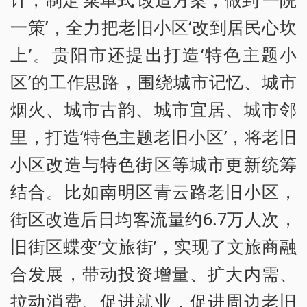
一策’，全力把老旧小区‘改到居民心坎
上’。贵阳市还提出打造‘特色主题小
区’的工作思路，围绕城市记忆、城市
烟火、城市古韵、城市宜居、城市邻
里，打造‘特色主题老旧小区’，将老旧
小区改造与特色街区等城市更新统筹
结合。比如南明区青云路老旧小区，
街区改造后日均客流量约6.7万人次，
旧街区蝶变‘文旅街’，实现了文旅商融
合发展，带动投资增量、扩大内需、
拉动消费、促进就业，促进周边老旧