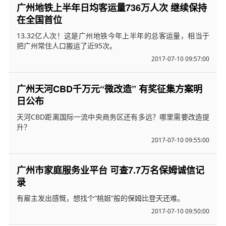
广州地铁上半年日均客运量736万人次 继续保持
在全国首位
13.32亿人次！这是广州地铁今年上半年的总客运量，相当于
把广州常住人口搬运了近95次。
2017-07-10 09:57:00
广州天河CBD千万元“微改造” 有奖征集方案明
日公布
天河CBD距离国际一流中央商务区还有多远？哪里需要改造提
升？
2017-07-10 09:55:00
广州市家庭服务业平台 可查7.7万名保姆诚信记
录
有雇主发出感慨，想找个“桃姐”般的保姆比登天还难。
2017-07-10 09:50:00