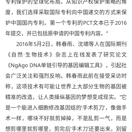
专利保护的全球化布局。从知识产权保护策略的角
度，我们选择采取国际专利向中国递交的方式来保
护中国国内专利。第一个专利的PCT文本已于2016
年提交，并已包括原申请的中国专利内容。”
2016年5月2日，韩春雨、沈啸等人在国际期刊
《自然·生物技术》杂志上在线发表了研究论文
《NgAgo DNA单链引导的基因编辑工具》，引起社
会广泛关注和强烈反响。韩春雨此前在接受采访时
称，这项技术有可能让世界上大部分生物的基因被
精准的改造，让人类操纵基因的梦想变成现实。“它
是一个能进入细胞修改基因组的‘手术剪刀’，像做手
术一样，哪块不好就剪掉掉，不是乱剪一气，而是
想剪哪里就剪哪里，剪完后‘手术刀’还要出来，别留