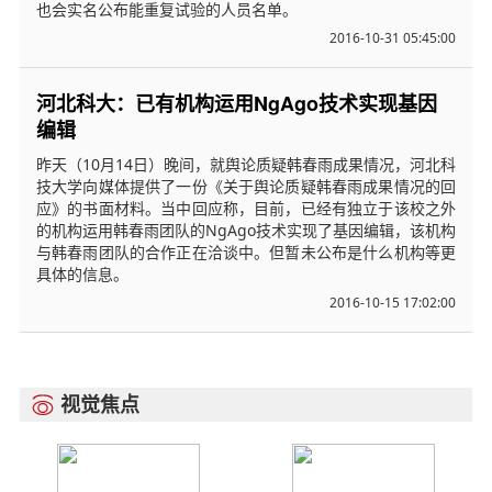
也会实名公布能重复试验的人员名单。
2016-10-31 05:45:00
河北科大：已有机构运用NgAgo技术实现基因
编辑
昨天（10月14日）晚间，就舆论质疑韩春雨成果情况，河北科
技大学向媒体提供了一份《关于舆论质疑韩春雨成果情况的回
应》的书面材料。当中回应称，目前，已经有独立于该校之外
的机构运用韩春雨团队的NgAgo技术实现了基因编辑，该机构
与韩春雨团队的合作正在洽谈中。但暂未公布是什么机构等更
具体的信息。
2016-10-15 17:02:00
视觉焦点
