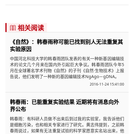
相关阅读

《自然》：韩春雨称可能已找到别人无法重复其
实验原因
中国河北科技大学的韩春雨团队发表的有关一种新基因编辑技
术的论文几个月来在国内外引起巨大争议。韩春雨团队今年5
月在全球著名学术刊物《自然》的子刊《自然·生物技术》上报
告说，他们发明了一种新的基因编辑技术NgAgo－gDNA。
2016-11-24 15:41:00
韩春雨：已能重复实验结果 近期将有消息向外
界公布
韩春雨：有科研人员做不出来后到过我的实验室，我告诉他们
是细胞污染，也和相关专家进行了研究。黄志伟提到，之前韩
春雨说过，如果有无法重复试验的科学家愿意实名站出来，他