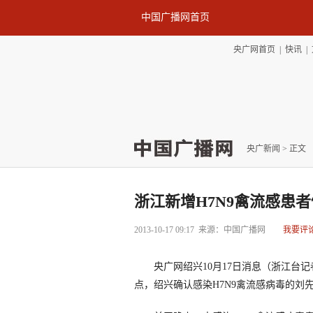
中国广播网首页
央广网首页
|
快讯
|
央广新闻
> 正文
浙江新增H7N9禽流感患
2013-10-17 09:17
来源：中国广播网
我要评
央广网绍兴10月17日消息（浙江台记
点，绍兴确认感染H7N9禽流感病毒的刘