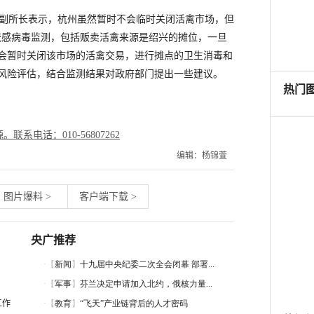
副所长表示，杭州虽然暂时不会临时关闭活禽市场，但
禽流感病毒监测，包括贩卖活禽来源是绍兴的摊位，一旦
会暂时关闭该市场的活禽交易，进行摊点的卫生消毒和
风险评估，结合监测结果对政府部门提出一些建议。
电话：010-56807262
编辑：杨锦萱
图片爆料
>
客户端下载
>
央广推荐
工作