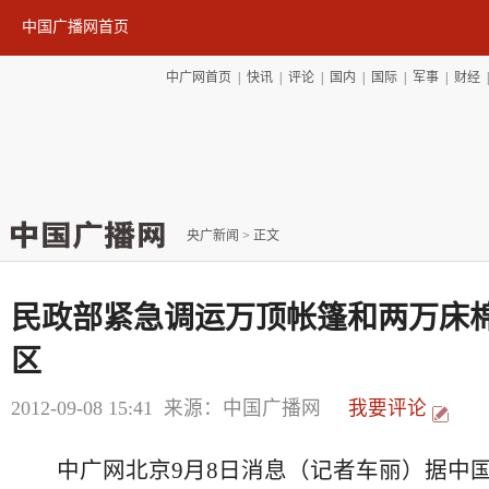
中国广播网首页
中广网首页
|
快讯
|
评论
|
国内
|
国际
|
军事
|
财经
央广新闻
> 正文
民政部紧急调运万顶帐篷和两万床
区
2012-09-08 15:41
来源：中国广播网
我要评论
中广网北京9月8日消息（记者车丽）据中国