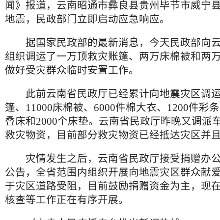
闻》报道，云南昭通市彝良县贵州毕节市威宁县交
地震，民政部门立即启动应急响应。
据国家民政部的最新消息，今天民政部向云
组织调运了一万顶救灾账篷、两万床棉被和两
做好受灾群众临时安置工作。
此前云南省民政厅已经累计向地震灾区调运11
篷、11000床棉被、6000件棉大衣、1200件彩
叠床和2000个床垫。云南省民政厅昨晚又调派车
救灾物资，目前部分救灾物资已经抵达灾区并
灾情发生之后，云南省民政厅接受捐赠办公
公告，全省范围内组织开展向地震灾区群众献
于灾区道路受阻，目前鼓励捐赠资金为主，现
核查等工作正在有序开展。