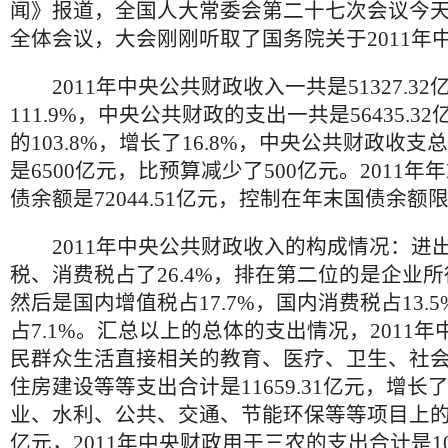
闻》报道，全国人大常委会第二十七次会议今
全体会议，大会刚刚听取了国务院关于2011年
2011年中央公共财政收入一共是51327.3
111.9%，中央公共财政的支出一共是56435.
的103.8%，增长了16.8%，中央公共财政收
是6500亿元，比预算减少了500亿元。2011
债余额是72044.51亿元，控制在年末国债余额
2011年中央公共财政收入的构成情况：进
税、消费税占了26.4%，排在第二位的是企业所得
然后是国内增值税占17.7%，国内消费税占13.
占7.1%。汇总以上的总体的支出情况，2011
民群众生活直接相关的教育、医疗、卫生、社
住房建设等等支出合计是11659.31亿元，增长了
业、水利、公共、交通、节能环保等等项目上的支出
亿元，2011年中央财政用于三农的支出合计是104