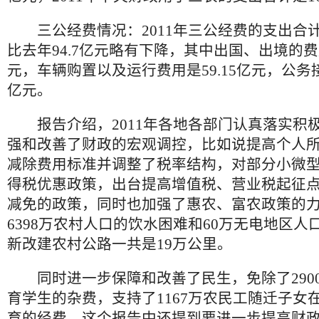
三公经费情况：2011年三公经费的支出合计是
比去年94.7亿元略有下降，其中出国、出境的费用
元，车辆购置以及运行费用是59.15亿元，公务接
亿元。
报告介绍，2011年各地各部门认真落实积
强和改善了财政的宏观调控，比如说提高个人
减除费用标准并调整了税率结构，对部分小微
得税优惠政策，出台提高增值税、营业税起征
减免的政策，同时也加强了惠农、富农政策的
6398万农村人口的饮水困难和60万无电地区人
新改建农村公路一共是19万公里。
同时进一步保障和改善了民生，免除了290
育学生的杂费，支持了1167万农民工随迁子女
育的经费。这个报告中还提到要进一步提高财