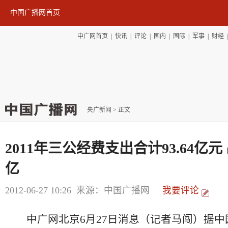
中国广播网首页
中广网首页
|
快讯
|
评论
|
国内
|
国际
|
军事
|
财经
央广新闻
> 正文
2011年三公经费支出合计93.64亿元 
亿
2012-06-27 10:26
来源：中国广播网
我要评论
中广网北京6月27日消息（记者马闯）据中