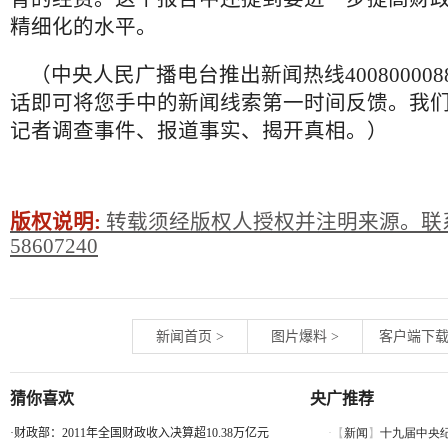
精细化的水平。
（中央人民广播电台推出新闻热线40080000
话即可将您手中的新闻线索第一时间反馈。我
记者调查事件、报道事实、揭开真相。）
版权说明:
转载须经版权人授权并注明来源。联系
58607240
新闻首页
>
图片爆料
>
客户端下
猜你喜欢
央广推荐
·
财政部：2011年全国财政收入决算超10.38万亿元