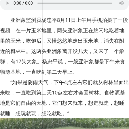
亚洲象监测员杨忠平8月11日上午用手机拍摄了一段
视频：在一片玉米地里，两头亚洲象正在悠闲地吃着地
里的玉米，吃饱后，又慢悠悠地走出玉米地，消失在附
近的树林中。这两头亚洲象离开没几天，又来了一个象
群，有17头大象。杨忠平说，一般亚洲象都是下午来食
物源基地，一直吃到第二天早上。
“如果是阴雨天气，下午4点左右它们就从树林里面出
来吃，一直吃到第二天10点左右才会回树林。食物源基
地是它们自由的天地，它们想来就来，想走就走，想睡
就睡，想玩就玩，想吃就吃。”