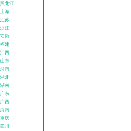
黑龙江
上海
江苏
浙江
安微
福建
江西
山东
河南
湖北
湖南
广东
广西
海南
重庆
四川