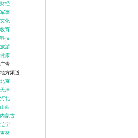
财经
军事
文化
教育
科技
旅游
健康
广告
地方频道
北京
天津
河北
山西
内蒙古
辽宁
吉林