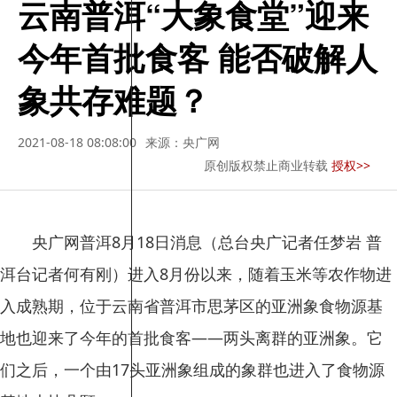
云南普洱“大象食堂”迎来
今年首批食客 能否破解人
象共存难题？
2021-08-18 08:08:00
来源：央广网
原创版权禁止商业转载
授权>>
央广网普洱8月18日消息（总台央广记者任梦岩 普
洱台记者何有刚）进入8月份以来，随着玉米等农作物进
入成熟期，位于云南省普洱市思茅区的亚洲象食物源基
地也迎来了今年的首批食客——两头离群的亚洲象。它
们之后，一个由17头亚洲象组成的象群也进入了食物源