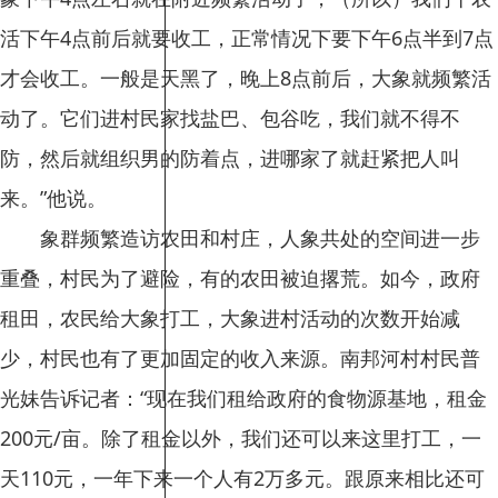
活下午4点前后就要收工，正常情况下要下午6点半到7点
才会收工。一般是天黑了，晚上8点前后，大象就频繁活
动了。它们进村民家找盐巴、包谷吃，我们就不得不
防，然后就组织男的防着点，进哪家了就赶紧把人叫
来。”他说。
象群频繁造访农田和村庄，人象共处的空间进一步
重叠，村民为了避险，有的农田被迫撂荒。如今，政府
租田，农民给大象打工，大象进村活动的次数开始减
少，村民也有了更加固定的收入来源。南邦河村村民普
光妹告诉记者：“现在我们租给政府的食物源基地，租金
200元/亩。除了租金以外，我们还可以来这里打工，一
天110元，一年下来一个人有2万多元。跟原来相比还可