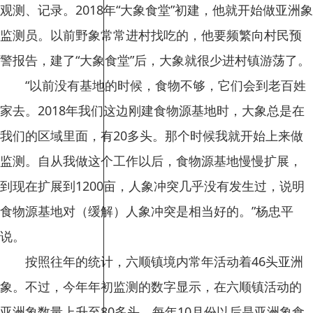
观测、记录。2018年“大象食堂”初建，他就开始做亚洲象
监测员。以前野象常常进村找吃的，他要频繁向村民预
警报告，建了“大象食堂”后，大象就很少进村镇游荡了。
“以前没有基地的时候，食物不够，它们会到老百姓
家去。2018年我们这边刚建食物源基地时，大象总是在
我们的区域里面，有20多头。那个时候我就开始上来做
监测。自从我做这个工作以后，食物源基地慢慢扩展，
到现在扩展到1200亩，人象冲突几乎没有发生过，说明
食物源基地对（缓解）人象冲突是相当好的。”杨忠平
说。
按照往年的统计，六顺镇境内常年活动着46头亚洲
象。不过，今年年初监测的数字显示，在六顺镇活动的
亚洲象数量上升至80多头。每年10月份以后是亚洲象食