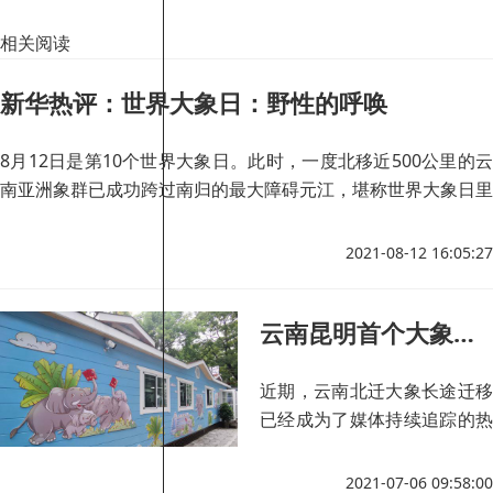
相关阅读
新华热评：世界大象日：野性的呼唤
8月12日是第10个世界大象日。此时，一度北移近500公里的云
南亚洲象群已成功跨过南归的最大障碍元江，堪称世界大象日里
的一条好消息。
2021-08-12 16:05:27
云南昆明首个大象主题献血屋正式启用
近期，云南北迁大象长途迁移
已经成为了媒体持续追踪的热
点事件，大象也因此成为了云
南特有的一张名片。
2021-07-06 09:58:00