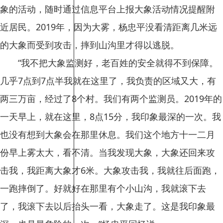
象的活动，随时通过信息平台上报大象活动情况提醒附
近居民。2019年，因为大雾，杨忠平没看清距离几米远
的大象而受到攻击，摔到山沟里才得以逃脱。
“我不把大象监测好，老百姓的安全就得不到保障。
几乎7点到7点半我就在这里了，我负责的区域又大，有
两三万亩，经过了8个村。我们有两个监测员。2019年的
一天早上，就在这里，8点15分，我印象最深的一次。我
也没有想到大象会在那里休息。我们这个地方十一二月
份早上雾太大，看不清。当我发现大象，大象还回来攻
击我，我距离大象才6米。大象攻击我，我就往后面跑，
一跑摔倒了。好就好在那里有个小山沟，我就滚下去
了，我滚下去以后抬头一看，大象走了。这是我印象最