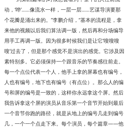
动，‘哗’……像流水一样，一层一层……艺谋导演要那
个花瓣是涌出来的。”李鹏介绍，“基本的流程是，拿
来他的视频以后我们算法调一版，然后再和分场编导
用手工再调一版。因为很多时候我们是让它‘嗖嗖嗖
嗖’过去了，但是那个感觉不是演出的感觉。它涉及因
素特别多。它必须保持一个跟音乐的节奏感往前走。
每一个点位代表一个人，他手上拿的屏幕也有编号，
人也有编号，地下也有编号（有点位）。那么人的编
号和屏的编号是一致的，这样你永远拿这个屏。然后
我告诉拿这个屏的演员从音乐第一个音节开始到最后
一个音节你跑的路径，就是从地上的编号几走到编号
几，一个一个点走下来。每个演员，每个篇章——他