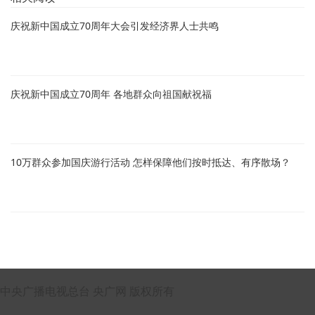
庆祝新中国成立70周年大会引发经济界人士共鸣
庆祝新中国成立70周年 各地群众向祖国献祝福
10万群众参加国庆游行活动 怎样保障他们按时抵达、有序散场？
中央广播电视总台 央广网 版权所有