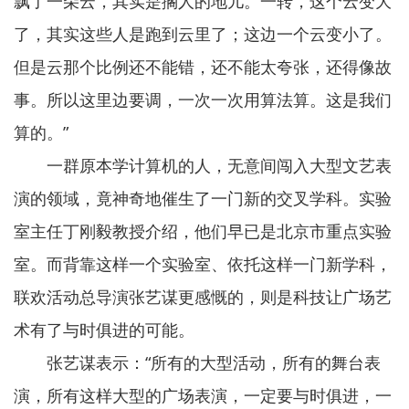
飘了一朵云，其实是搁人的地儿。一转，这个云变大
了，其实这些人是跑到云里了；这边一个云变小了。
但是云那个比例还不能错，还不能太夸张，还得像故
事。所以这里边要调，一次一次用算法算。这是我们
算的。”
一群原本学计算机的人，无意间闯入大型文艺表
演的领域，竟神奇地催生了一门新的交叉学科。实验
室主任丁刚毅教授介绍，他们早已是北京市重点实验
室。而背靠这样一个实验室、依托这样一门新学科，
联欢活动总导演张艺谋更感慨的，则是科技让广场艺
术有了与时俱进的可能。
张艺谋表示：“所有的大型活动，所有的舞台表
演，所有这样大型的广场表演，一定要与时俱进，一