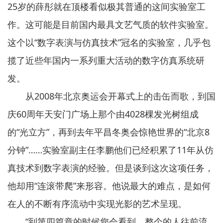
25岁的薛彤就在顶楼看似极其普通的这间实验室工
作。这可能是目前国内最具文艺气质的软件实验室。
这个以“数字表演与仿真技术”冠名的实验室，几乎包
揽了近些年国内一系列重大活动的数字仿真系统研
发。
从2008年北京奥运会开幕式上的击缶而歌，到国
庆60周年天安门广场上那个由4028棵发光树组成
的“光立方”，再到去年平昌冬奥会惊艳世界的“北京8
分钟”……实验室副主任李鹏他们已经积累了11年从仿
真技术到数字表演的经验。但是谈到这次这项任务，
他却用“连滚带爬”来形容。他说最大的难点，是如何
在人的不断有序流动中实现光影的艺术呈现。
“到第四篇章的时候您会看到，整个的人往前流