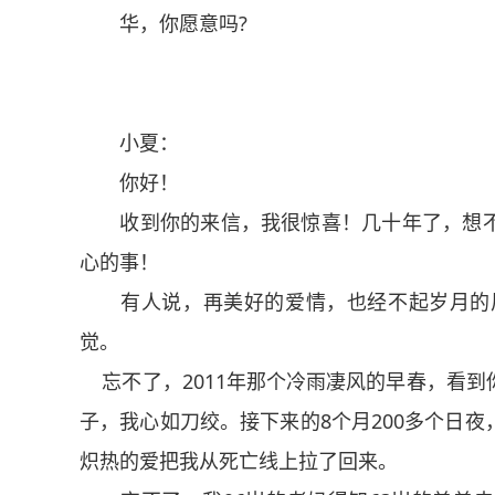
华，你愿意吗?
小夏：
你好！
收到你的来信，我很惊喜！几十年了，想不
心的事！
有人说，再美好的爱情，也经不起岁月的风
觉。
忘不了，2011年那个冷雨凄风的早春，看到
子，我心如刀绞。接下来的8个月200多个日
炽热的爱把我从死亡线上拉了回来。