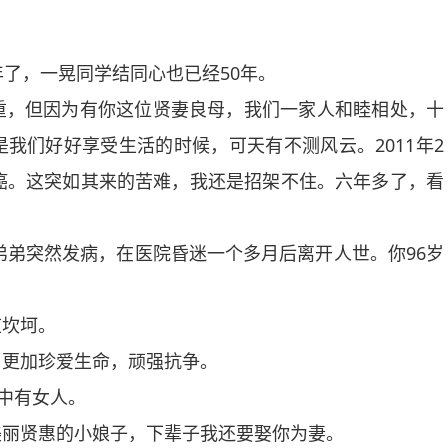
了，一晃同学结同心也已经50年。
，但因为有你这位贤妻良母，我们一家人和睦相处，十
我们好好享受生活的时候，可天有不测风云。2011年2
癌。这突如其来的苦难，我还是招架不住。六年多了，看
弟突然发病，在医院昏迷一个多月后离开人世。你96岁
坎坷。
更加珍爱生命，顽强抗争。
中有女人。
丽贤惠的小娘子，下辈子我还要娶你为妻。