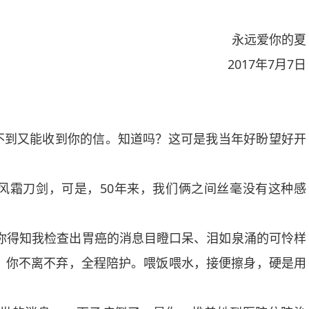
永远爱你的夏
2017年7月7日
到又能收到你的信。知道吗？这可是我当年好盼望好开
霜刀剑，可是，50年来，我们俩之间丝毫没有这种感
你得知我检查出胃癌的消息目瞪口呆、泪如泉涌的可怜样
夜，你不离不弃，全程陪护。喂饭喂水，接便擦身，硬是用