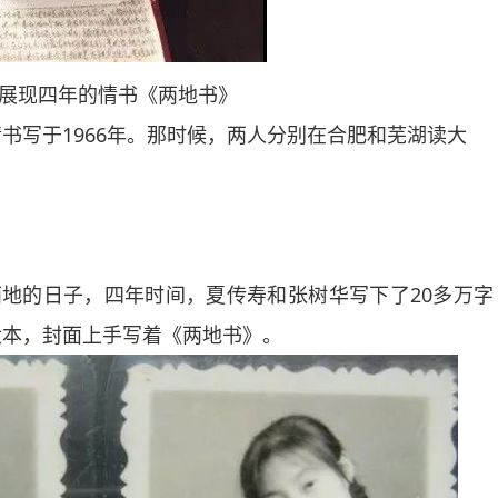
现四年的情书《两地书》
写于1966年。那时候，两人分别在合肥和芜湖读大
花。
束两地的日子，四年时间，夏传寿和张树华写下了20多万字
大本，封面上手写着《两地书》。