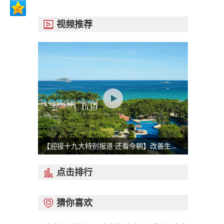
视频推荐

【迎接十九大特别报道·还看今朝】改善生态环境就是发展生产力
点击排行

猜你喜欢
