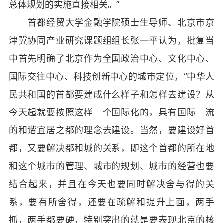
总体规划的实施直接相关。”
首都经贸大学金融学院硕士生导师、北京市京
津冀协同产业研究课题组组长张一平认为，批复当
中首先明确了北京作为全国政治中心、文化中心、
国际交往中心、科技创新中心的城市定位，“中华人
民共和国的首都要建成什么样子和怎样去建设？从
今天起就要按照这样一个国际化的，具有国际一流
的和谐宜居之都的理念去建设。当然，要建设好首
都，又要解决都和城的关系，即这个首都的所在地
和这个城市的管理、城市的规划、城市的经营也要
结合起来，并且在今天也要同时解决舍与得的关
系，要有所舍得，还要在疏解和提升上面，两手
抓，两手都要硬，特别突出的就是要表现北京的核