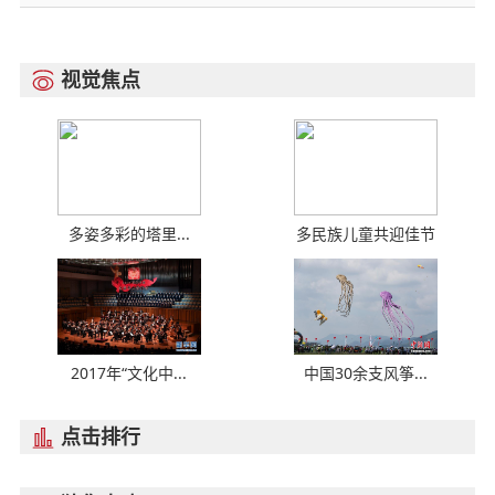
视觉焦点

多姿多彩的塔里...
多民族儿童共迎佳节
2017年“文化中...
中国30余支风筝...
点击排行
