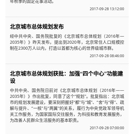
年秋季的固定花事活动。
2017-09-28 13:12:00
北京城市总体规划发布
经中共中央、国务院批复的《北京城市总体规划（2016年—
2035年）》昨天发布，提出到2020年，北京常住人口规模控
制在2300万人以内，打造以首都为核心的世界级城市群。
2017-09-28 08:46:00
北京城市总体规划获批：加强“四个中心”功能建
设
中共中央、国务院日前对《北京城市总体规划（2016年——
2035年）》作出批复，同意了这个“规划”。批复指出：北京城
市的规划发展建设，要深刻把握好“都”与“城”、“舍”与“得”、疏
解与提升、“一核”与“两翼”的关系，履行为中央党政军领导机
关工作服务，为国家国际交往服务，为科技和教育发展服务，
为改善人民群众生活服务的基本职责。
2017-09-28 07:00:00