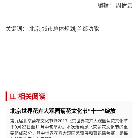
编辑： 周倩云
关键词： 北京;城市总体规划;首都功能
相关阅读

北京世界花卉大观园菊花文化节“十一”绽放
第九届北京菊花文化节暨2017北京世界花卉大观园菊花文化节
于9月23日至11月中旬举办。本次活动是北京菊花文化节的重
要组成部分，其中世界花卉大观园艺菊展和菊花擂台赛，是每