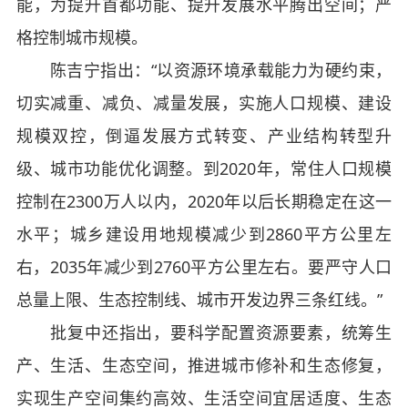
能，为提升首都功能、提升发展水平腾出空间；严
格控制城市规模。
陈吉宁指出：“以资源环境承载能力为硬约束，
切实减重、减负、减量发展，实施人口规模、建设
规模双控，倒逼发展方式转变、产业结构转型升
级、城市功能优化调整。到2020年，常住人口规模
控制在2300万人以内，2020年以后长期稳定在这一
水平；城乡建设用地规模减少到2860平方公里左
右，2035年减少到2760平方公里左右。要严守人口
总量上限、生态控制线、城市开发边界三条红线。”
批复中还指出，要科学配置资源要素，统筹生
产、生活、生态空间，推进城市修补和生态修复，
实现生产空间集约高效、生活空间宜居适度、生态