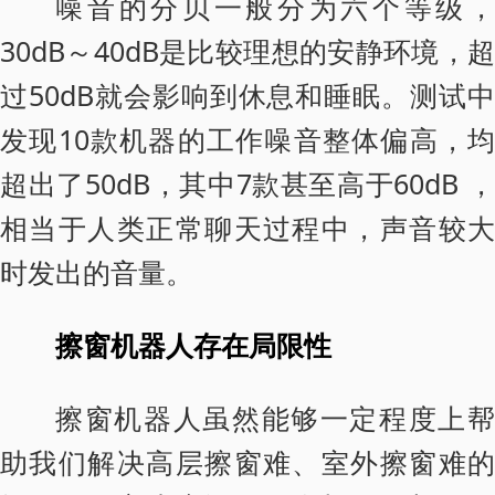
噪音的分贝一般分为六个等级，
30dB～40dB是比较理想的安静环境，超
过50dB就会影响到休息和睡眠。测试中
发现10款机器的工作噪音整体偏高，均
超出了50dB，其中7款甚至高于60dB ，
相当于人类正常聊天过程中，声音较大
时发出的音量。
擦窗机器人存在局限性
擦窗机器人虽然能够一定程度上帮
助我们解决高层擦窗难、室外擦窗难的