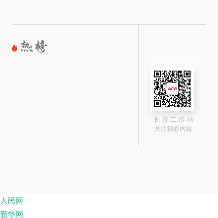
长 按 二 维 码
关注精彩内容
人民网
新华网