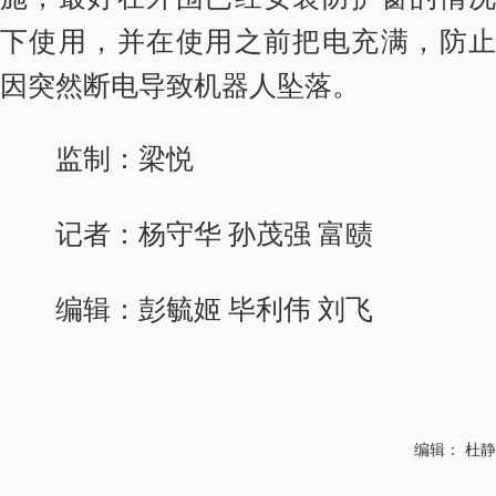
下使用，并在使用之前把电充满，防止
因突然断电导致机器人坠落。
监制：梁悦
记者：杨守华 孙茂强 富赜
编辑：彭毓姬 毕利伟 刘飞
编辑： 杜静