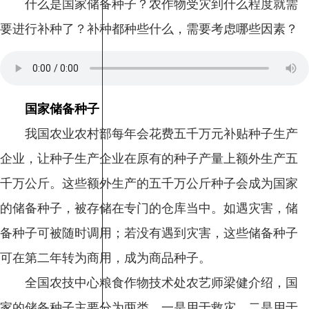
什么是国家储备种子？农作物受灾到什么程度就需
要进行补种了？补种都种些什么，需要考虑哪些因素？
国家储备种子
我国农业农村部每年会花费五千万元补贴种子生产
企业，让种子生产企业在原有的种子产量上额外生产五
千万公斤。这些额外生产的五千万公斤种子会成为国家
的储备种子，被存储在专门的仓库当中。如遇灾害，储
备种子可被随时调用；若没有遇到灾害，这些储备种子
可在第二年转为商用，成为商品种子。
全国农技中心粮食作物技术处农艺师梁健介绍，国
家的储备种子主要分为两类。一是用于救灾，二是用于