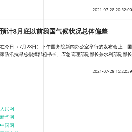
有大量的细菌、病毒、寄生虫等致病性微生物。
2021-07-28 20:52:00
预计8月底以前我国气候状况总体偏差
在今日（7月28日）下午国务院新闻办公室举行的发布会上，国
家防汛抗旱总指挥部秘书长、应急管理部副部长兼水利部副部长
周学文表示，当前正值“七下八上”防汛关键时期，预计8月底
前，我国气候状况总体偏差。
2021-07-28 15:22:39
人民网
新华网
中国网