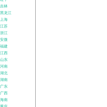
吉林
黑龙江
上海
江苏
浙江
安微
福建
江西
山东
河南
湖北
湖南
广东
广西
海南
重庆