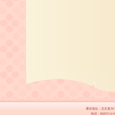
通信地址：北京复兴门外
电话：86093114 63