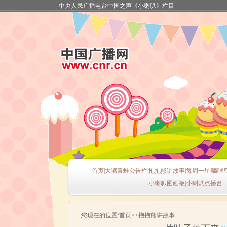
中央人民广播电台中国之声《小喇叭》栏目
首页
|
大嘴青蛙公告栏
|
抱抱熊讲故事
|
每周一星
|
嘀哩
小喇叭图画板
|
小喇叭点播台
您现在的位置:首页>>抱抱熊讲故事