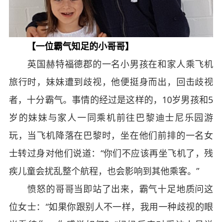
【一位霸气知足的小哥哥】
英国赫特福德郡的一名小男孩在和家人乘飞机
旅行时，妹妹遭到歧视，他便挺身而出，回击歧视
者，十分霸气。事情的经过是这样的，10岁男孩和5
岁的妹妹与家人一同乘机前往巴黎迪士尼乐园游
玩，当飞机降落在巴黎时，坐在他们前排的一名女
士转过身对他们说道：“你们不应该再坐飞机了，残
疾儿童会扰乱整个航程，也会影响到其他乘客。”
愤怒的哥哥当即站了出来，霸气十足地质问这
位女士：“如果你跟别人不一样，我用一种歧视的眼