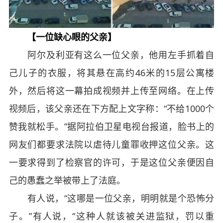
【一位缺心眼的父亲】
阿尔及利亚有这么一位父亲，他用左手抓着自
己儿子的衣服，将其悬在高约46米的15层公寓楼
外，然后将这一幕拍成视频并上传至网络。在上传
视频后，该父亲还在下方配上文字称：“不给1000个
赞我就松手。”据阿拉伯卫星电视台报道，脸书上的
网友们都要求法院以虐待儿童罪收押这位父亲。这
一要求得到了检察官的许可，于是这位父亲便因自
己的愚蠢之举被带上了法庭。
有人说，“这哪是一位父亲，明明就是个恐怖分
子。”有人说，“这种人就该被关进监狱，罚以重