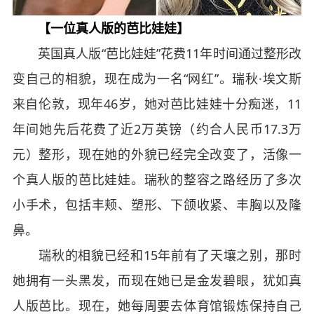
【一位真人版的芭比娃娃】
英国真人版“芭比娃娃”花费11年时间通过整形改
变自己的相貌，现在成为一名“网红”。瑞秋·埃文斯
来自伦敦，现年46岁，她对芭比娃娃十分痴迷，11
年间她先后花费了近2万英镑（约合人民币17.3万
元）整形，现在她的外貌已经完全改变了，活像一
个真人版的芭比娃娃。瑞秋的整容之路经历了多次
小手术，包括丰颊、塑形、下颌收紧、丰胸以及隆
鼻。
瑞秋的相貌已经和15年前有了天壤之别，那时
她拥有一头黑发，而现在她已是金发碧眼，犹如真
人版芭比。现在，她每周要去体育馆锻炼保持自己