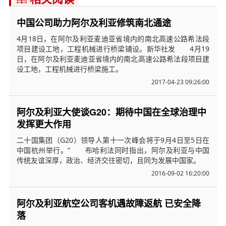
中国公司助力阿尔及利亚修筑南北通途
4月18日，在阿尔及利亚麦迪亚省境内的南北高速公路希法段
项目建设工地，工程机械进行桥梁铺设。新华社发 4月19
日，在阿尔及利亚麦迪亚省境内的南北高速公路希法段项目建
设工地，工程机械进行桥梁施工。
2017-04-23 09:26:00
阿尔及利亚大使谈G20：期待中国在全球治理中
发挥更大作用
二十国集团（G20）领导人第十一次峰会将于9月4日至5日在
中国杭州举行。” 布哈利法同时指出，阿尔及利亚与中国
传统友谊深厚，政治、经济交往密切，且同为发展中国家。
2016-09-02 16:20:00
阿尔及利亚航空公司客机遇故障返航 已安全降
落