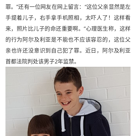
罪。”还有一位网友在网上留言：“这位父亲显然是左
手提着儿子，右手拿手机照相，太吓人了！这样看
来，照片比儿子的命还重要啊。”心理医生称，这样
的行为阿尔及利亚是不能也不应该容忍的，这位父
亲也许还没意识到自己犯了罪。近日，阿尔及利亚
首都法院判处该男子2年监禁。