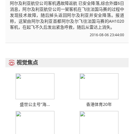
阿尔及利亚航空公司客机遇故障返航 已安全降落,综合外媒6日
消息，阿尔及利亚航空公司一架客机在飞往法国马赛的过程中
发现技术故障，随后掉头返回阿尔及利亚并安全降落。报道
称，这架由阿尔及利亚首都阿尔及尔飞往法国马赛的AH1020
客机，在起飞不久后发出紧急呼救，随后从雷达上消失。
2016-08-06 23:44:00
视觉焦点

盛世公主号”海...
香港体育20年