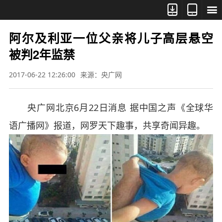



阿尔及利亚一位父亲将儿子高层悬空
被判2年监禁
2017-06-22 12:26:00
来源：央广网
央广网北京6月22日消息 据中国之声《全球华
语广播网》报道，网罗天下趣事，共享奇闻异趣。