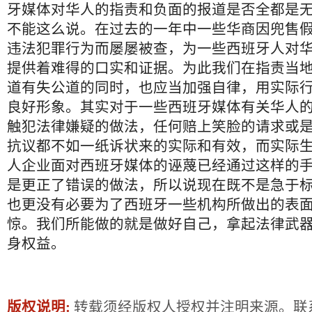
牙媒体对华人的指责和负面的报道是否全都是
不能这么说。在过去的一年中一些华商因兜售
违法犯罪行为而屡屡被查，为一些西班牙人对
提供着难得的口实和证据。为此我们在指责当
道有失公道的同时，也应当加强自律，用实际
良好形象。其实对于一些西班牙媒体有关华人
触犯法律嫌疑的做法，任何赔上笑脸的请求或
抗议都不如一纸诉状来的实际和有效，而实际
人企业面对西班牙媒体的诬蔑已经通过这样的
是更正了错误的做法，所以说现在既不是急于
也更没有必要为了西班牙一些机构所做出的表
惊。我们所能做的就是做好自己，拿起法律武
身权益。
版权说明:
转载须经版权人授权并注明来源。联系