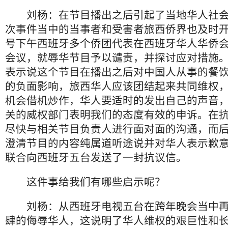
刘杨：在节目播出之后引起了当地华人社会
次事件当中的当事者和受害者旅西侨界也及时开
号下午西班牙多个侨团代表在西班牙华人华侨
会议，就辱华节目予以谴责，并探讨应对措施
表示说这个节目在播出之后对中国人从事的餐
的负面影响，旅西华人应该团结起来共同维权
机会借机炒作，华人要适时的发出自己的声音
关的威权部门表明我们的态度有效的申诉。在
尽快与相关节目负责人进行面对面的沟通，而
澄清节目的内容纯属道听途说并对华人表示歉
联合向西班牙五台发送了一封抗议信。
这件事给我们有哪些启示呢？
刘杨：从西班牙电视五台在跨年晚会当中再
肆的侮辱华人，这说明了华人维权的艰巨性和