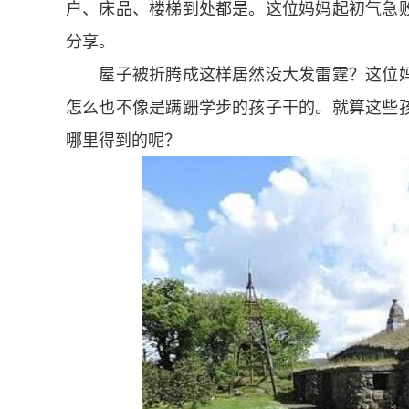
户、床品、楼梯到处都是。这位妈妈起初气急
分享。
屋子被折腾成这样居然没大发雷霆？这位妈
怎么也不像是蹒跚学步的孩子干的。就算这些
哪里得到的呢？