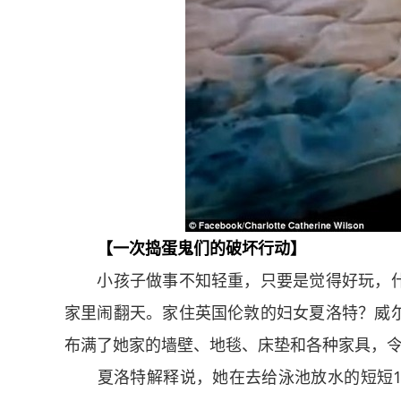
【一次捣蛋鬼们的破坏行动】
小孩子做事不知轻重，只要是觉得好玩，什
家里闹翻天。家住英国伦敦的妇女夏洛特？威
布满了她家的墙壁、地毯、床垫和各种家具，
夏洛特解释说，她在去给泳池放水的短短10