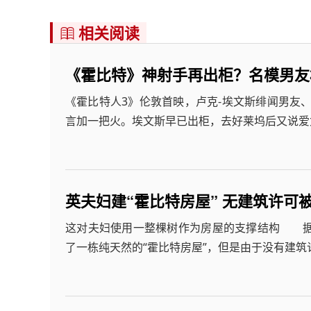
相关阅读

《霍比特》神射手再出柜？名模男友
《霍比特人3》伦敦首映，卢克-埃文斯绯闻男友
言加一把火。埃文斯早已出柜，去好莱坞后又说爱
英夫妇建“霍比特房屋” 无建筑许可
这对夫妇使用一整棵树作为房屋的支撑结构 据
了一栋纯天然的“霍比特房屋”，但是由于没有建