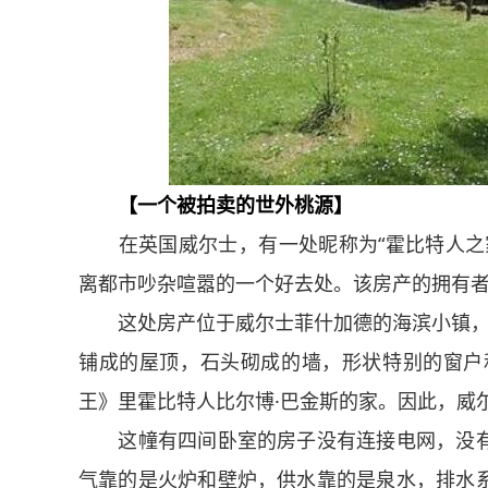
【一个被拍卖的世外桃源】
在英国威尔士，有一处昵称为“霍比特人之家
离都市吵杂喧嚣的一个好去处。该房产的拥有者
这处房产位于威尔士菲什加德的海滨小镇，建于
铺成的屋顶，石头砌成的墙，形状特别的窗户
王》里霍比特人比尔博·巴金斯的家。因此，威
这幢有四间卧室的房子没有连接电网，没有
气靠的是火炉和壁炉，供水靠的是泉水，排水