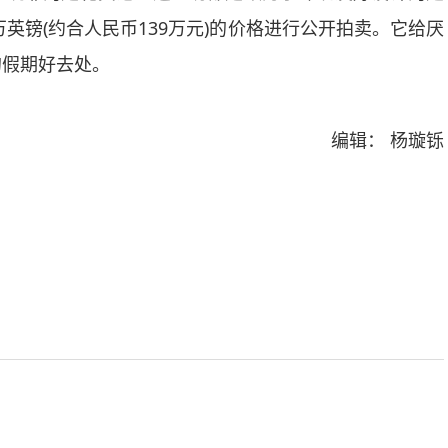
万英镑(约合人民币139万元)的价格进行公开拍卖。它给厌
的假期好去处。
编辑： 杨璇铄