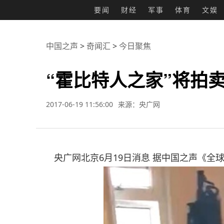
要闻
财经
军事
体育
文娱
中国之声
>
奇闻汇
>
今日聚焦
“霍比特人之家”将拍
2017-06-19 11:56:00
来源：央广网
央广网北京6月19日消息 据中国之声《全