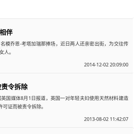
相伴
、名模乔恩-考塔加瑞那捧场，近日两人还亲密出街，为交往传
女人。
2014-12-02 20:09:00
被责令拆除
英国媒体8月1日报道，英国一对年轻夫妇使用天然材料建造
筑许可证而被责令拆除。
2013-08-02 11:42:07