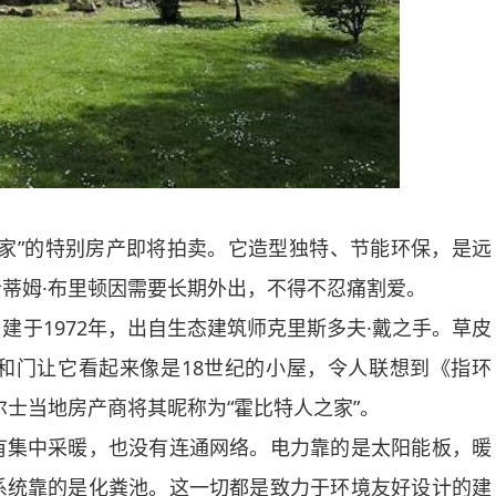
”的特别房产即将拍卖。它造型独特、节能环保，是远
蒂姆·布里顿因需要长期外出，不得不忍痛割爱。
1972年，出自生态建筑师克里斯多夫·戴之手。草皮
和门让它看起来像是18世纪的小屋，令人联想到《指环
尔士当地房产商将其昵称为“霍比特人之家”。
集中采暖，也没有连通网络。电力靠的是太阳能板，暖
系统靠的是化粪池。这一切都是致力于环境友好设计的建