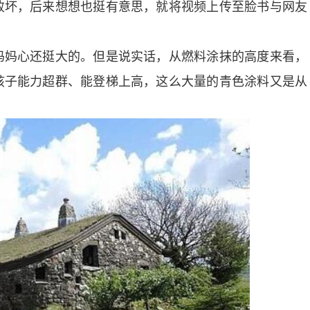
败坏，后来想想也挺有意思，就将视频上传至脸书与网友
妈心还挺大的。但是说实话，从燃料涂抹的高度来看，
孩子能力超群、能登梯上高，这么大量的青色涂料又是从