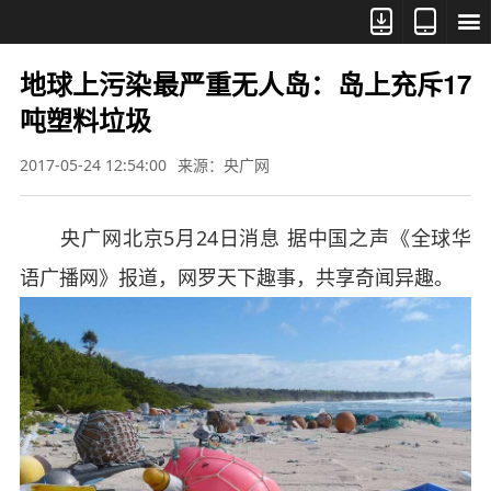



地球上污染最严重无人岛：岛上充斥17
吨塑料垃圾
2017-05-24 12:54:00
来源：央广网
央广网北京5月24日消息 据中国之声《全球华
语广播网》报道，网罗天下趣事，共享奇闻异趣。