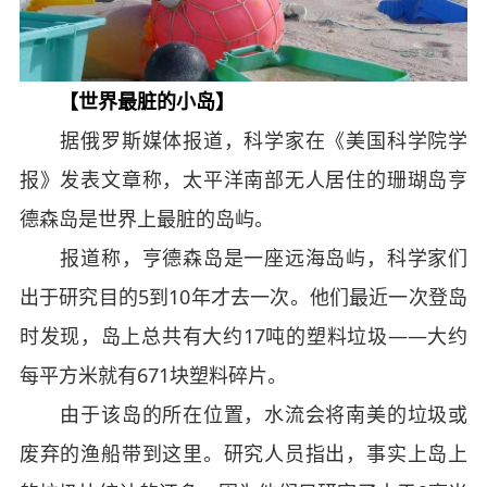
【世界最脏的小岛】
据俄罗斯媒体报道，科学家在《美国科学院学
报》发表文章称，太平洋南部无人居住的珊瑚岛亨
德森岛是世界上最脏的岛屿。
报道称，亨德森岛是一座远海岛屿，科学家们
出于研究目的5到10年才去一次。他们最近一次登岛
时发现，岛上总共有大约17吨的塑料垃圾——大约
每平方米就有671块塑料碎片。
由于该岛的所在位置，水流会将南美的垃圾或
废弃的渔船带到这里。研究人员指出，事实上岛上