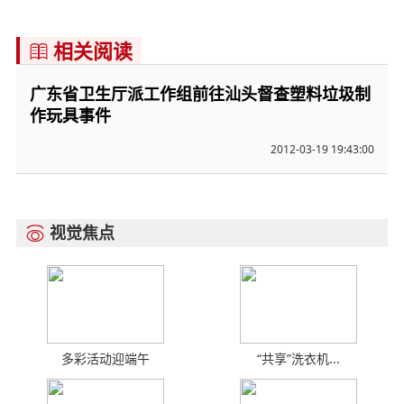
相关阅读

广东省卫生厅派工作组前往汕头督查塑料垃圾制
作玩具事件
2012-03-19 19:43:00
视觉焦点

多彩活动迎端午
“共享”洗衣机...