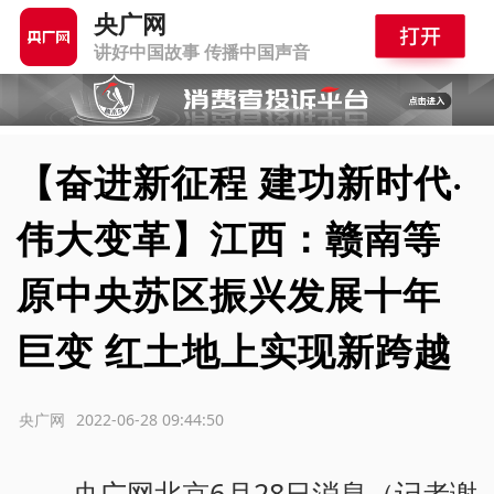
央广网
讲好中国故事 传播中国声音
【奋进新征程 建功新时代·
伟大变革】江西：赣南等
原中央苏区振兴发展十年
巨变 红土地上实现新跨越
源：央广网
2022-06-28 09:44:50
央广网北京6月28日消息（记者谢