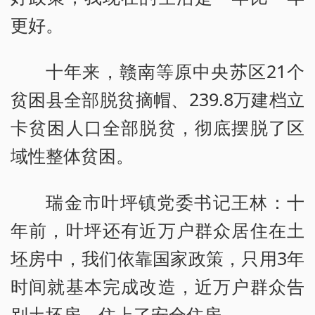
更好。
十年来，赣南等原中央苏区21个
贫困县全部脱贫摘帽、239.8万建档立
卡贫困人口全部脱贫，彻底摆脱了区
域性整体贫困。
瑞金市叶坪镇党委书记王林：十
年前，叶坪还有近万户群众居住在土
坯房中，我们依靠国家政策，只用3年
时间就基本完成改造，近万户群众告
别土坯房，住上了安全住房。