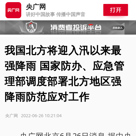
央广网
讲好中国故事 传播中国声音
我国北方将迎入汛以来最
强降雨 国家防办、应急管
理部调度部署北方地区强
降雨防范应对工作
源：央广网
2022-06-26 10:21:04
央广网北京6月26日消息 据中央