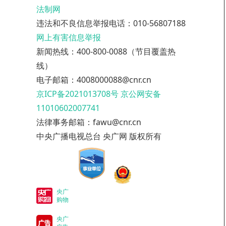
法制网
违法和不良信息举报电话：010-56807188
网上有害信息举报
新闻热线：400-800-0088（节目覆盖热
线）
电子邮箱：4008000088@cnr.cn
京ICP备2021013708号
京公网安备
11010602007741
法律事务邮箱：fawu@cnr.cn
中央广播电视总台 央广网 版权所有
央广
购物
央广