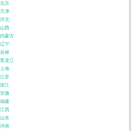
北京
天津
河北
山西
内蒙古
辽宁
吉林
黑龙江
上海
江苏
浙江
安微
福建
江西
山东
河南