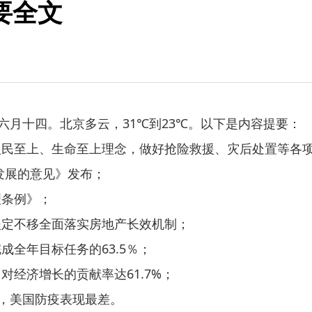
摘要全文
月十四。北京多云，31℃到23℃。以下是内容提要：
至上、生命至上理念，做好抢险救援、灾后处置等各项
发展的意见》发布；
条例》；
定不移全面落实房地产长效机制；
全年目标任务的63.5％；
济增长的贡献率达61.7%；
，美国防疫表现最差。