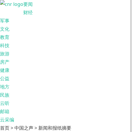
要闻
财经
军事
文化
教育
科技
旅游
房产
健康
公益
地方
民族
云听
邮箱
云采编
首页 > 中国之声 > 新闻和报纸摘要