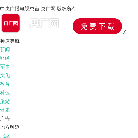
中央广播电视总台 央广网 版权所有
X
频道导航
新闻
财经
军事
文化
教育
科技
旅游
健康
广告
地方频道
北京