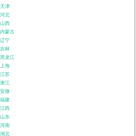
天津
河北
山西
内蒙古
辽宁
吉林
黑龙江
上海
江苏
淅江
安微
福建
江西
山东
河南
湖北