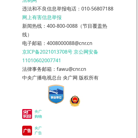
法制网
违法和不良信息举报电话：010-56807188
网上有害信息举报
新闻热线：400-800-0088（节目覆盖热
线）
电子邮箱：4008000088@cnr.cn
京ICP备2021013708号
京公网安备
11010602007741
法律事务邮箱：fawu@cnr.cn
中央广播电视总台 央广网 版权所有
央广
购物
央广
广告