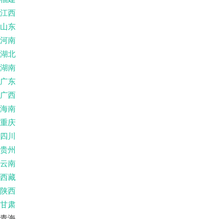
江西
山东
河南
湖北
湖南
广东
广西
海南
重庆
四川
贵州
云南
西藏
陕西
甘肃
青海