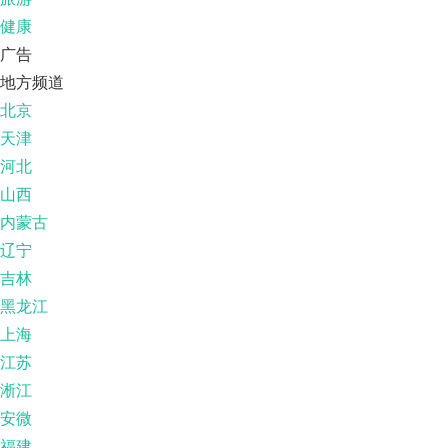
健康
广告
地方频道
北京
天津
河北
山西
内蒙古
辽宁
吉林
黑龙江
上海
江苏
淅江
安微
福建