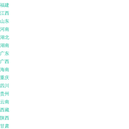
福建
江西
山东
河南
湖北
湖南
广东
广西
海南
重庆
四川
贵州
云南
西藏
陕西
甘肃