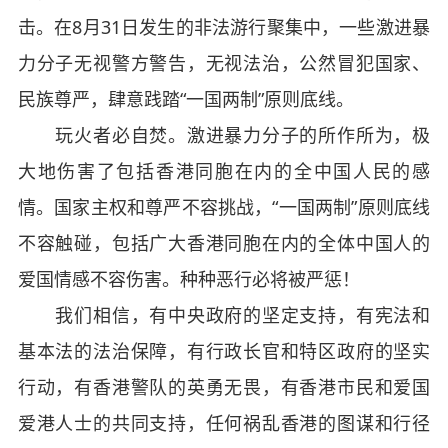
击。在8月31日发生的非法游行聚集中，一些激进暴
力分子无视警方警告，无视法治，公然冒犯国家、
民族尊严，肆意践踏“一国两制”原则底线。
玩火者必自焚。激进暴力分子的所作所为，极
大地伤害了包括香港同胞在内的全中国人民的感
情。国家主权和尊严不容挑战，“一国两制”原则底线
不容触碰，包括广大香港同胞在内的全体中国人的
爱国情感不容伤害。种种恶行必将被严惩！
我们相信，有中央政府的坚定支持，有宪法和
基本法的法治保障，有行政长官和特区政府的坚实
行动，有香港警队的英勇无畏，有香港市民和爱国
爱港人士的共同支持，任何祸乱香港的图谋和行径