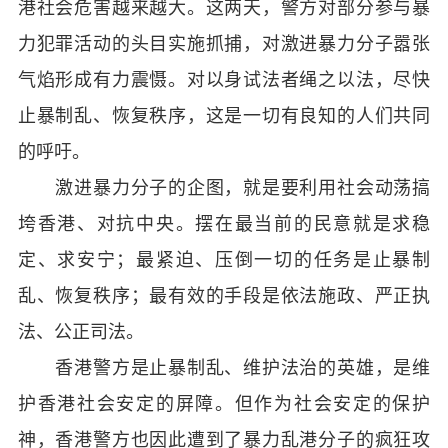
港社会危害越来越大。这两天，警方对部分参与暴
力犯罪活动的头目实施抓捕，对激进暴力分子嚣张
气焰形成有力震慑。对以身试法者绳之以法，尽快
止暴制乱、恢复秩序，这是一切有良知的人们共同
的呼吁。
激进暴力分子的企图，就是要利用社会动荡搞
垮香港、对抗中央。摆在最当前的民意就是求稳
定、求安宁；最紧迫、压倒一切的任务是止暴制
乱、恢复秩序；最有效的手段是依法施政、严正执
法、公正司法。
香港警方是止暴制乱、维护法治的英雄，是维
护香港社会安定的屏障。但作为社会安定的保护
神，香港警方也因此遭到了暴力乱港分子的疯狂攻