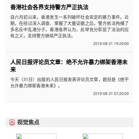
香港社会各界支持警方严正执法
自六月初以来，香港发生一系列破坏社会安定的暴力事件。近
期，在经过深入调查、掌握了大量证据之后，警方依法拘捕了
多名反中乱港分子。香港各界认为，此举充分彰显了法治的应
有之义，支持警方继续严正执法。
2019-08-31 19:29:00
人民日报评论员文章：绝不允许暴力绑架香港未
来
今天（31日）出版的人民日报发表评论员文章，题目是《绝不
允许暴力绑架香港未来》。
2019-08-31 07:20:00
视觉焦点
