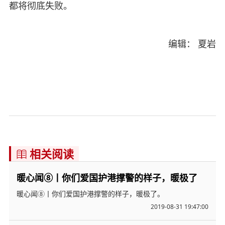
都将彻底失败。
编辑： 夏岩
相关阅读

暖心闻⑧丨你们爱国护港撑警的样子，暖极了
暖心闻⑧丨你们爱国护港撑警的样子，暖极了。
2019-08-31 19:47:00