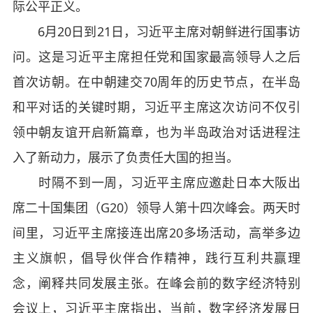
际公平正义。
6月20日到21日，习近平主席对朝鲜进行国事访
问。这是习近平主席担任党和国家最高领导人之后
首次访朝。在中朝建交70周年的历史节点，在半岛
和平对话的关键时期，习近平主席这次访问不仅引
领中朝友谊开启新篇章，也为半岛政治对话进程注
入了新动力，展示了负责任大国的担当。
时隔不到一周，习近平主席应邀赴日本大阪出
席二十国集团（G20）领导人第十四次峰会。两天时
间里，习近平主席接连出席20多场活动，高举多边
主义旗帜，倡导伙伴合作精神，践行互利共赢理
念，阐释共同发展主张。在峰会前的数字经济特别
会议上，习近平主席指出，当前，数字经济发展日