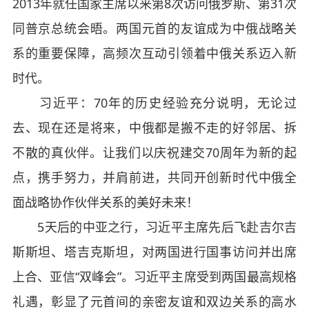
2013年就任国家主席以来第8次访问俄罗斯、第31次
同普京总统会晤。两国元首的友谊成为中俄战略关
系的重要保障，高频次互动引领着中俄关系迈入新
时代。
习近平：70年的历史经验充分说明，无论过
去、现在还是将来，中俄都是搬不走的好邻居、拆
不散的真伙伴。让我们以庆祝建交70周年为新的起
点，携手努力，并肩前进，共同开创新时代中俄全
面战略协作伙伴关系的美好未来！
5天后的中亚之行，习近平主席先后飞赴吉尔吉
斯斯坦、塔吉克斯坦，对两国进行国事访问并出席
上合、亚信“双峰会”。习近平主席受到两国最高规格
礼遇，彰显了元首间的亲密友谊和双边关系的高水