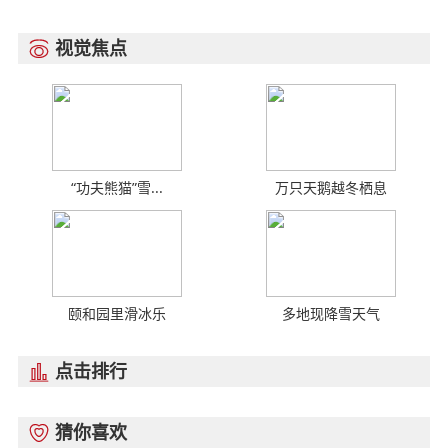
视觉焦点

“功夫熊猫”雪...
万只天鹅越冬栖息
颐和园里滑冰乐
多地现降雪天气
点击排行

猜你喜欢
