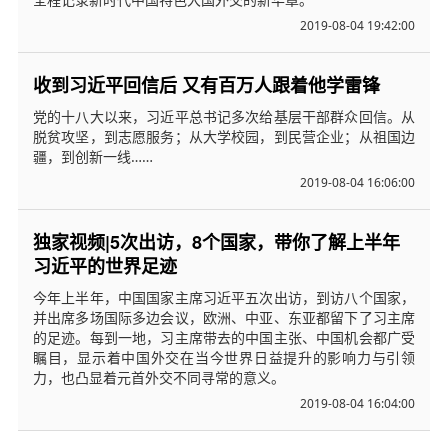
2019-08-04 19:42:00
收到习近平回信后 又有百万人跟着他学雷锋
党的十八大以来，习近平总书记多次给基层干部群众回信。从
脱贫攻坚，到志愿服务；从大学校园，到民营企业；从祖国边
疆，到创新一线……
2019-08-04 16:06:00
独家视频|5次出访，8个国家，带你了解上半年
习近平的世界足迹
今年上半年，中国国家主席习近平五次出访，到访八个国家，
并出席多场国际多边会议，欧洲、中亚、东亚都留下了习主席
的足迹。每到一地，习主席带去的中国主张、中国机会都广受
瞩目，显示着中国外交在当今世界日益提升的影响力与引领
力，也凸显着元首外交不同寻常的意义。
2019-08-04 16:04:00