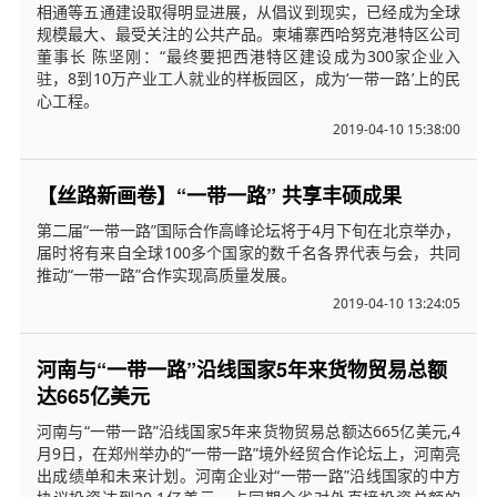
相通等五通建设取得明显进展，从倡议到现实，已经成为全球
规模最大、最受关注的公共产品。柬埔寨西哈努克港特区公司
董事长 陈坚刚：“最终要把西港特区建设成为300家企业入
驻，8到10万产业工人就业的样板园区，成为‘一带一路’上的民
心工程。
2019-04-10 15:38:00
【丝路新画卷】“一带一路” 共享丰硕成果
第二届“一带一路”国际合作高峰论坛将于4月下旬在北京举办，
届时将有来自全球100多个国家的数千名各界代表与会，共同
推动“一带一路”合作实现高质量发展。
2019-04-10 13:24:05
河南与“一带一路”沿线国家5年来货物贸易总额
达665亿美元
河南与“一带一路”沿线国家5年来货物贸易总额达665亿美元,4
月9日，在郑州举办的“一带一路”境外经贸合作论坛上，河南亮
出成绩单和未来计划。河南企业对“一带一路”沿线国家的中方