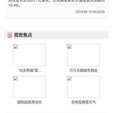
协议投资达到20.1亿美元，占同期全省对外直接投资总额的
16.4%。
2019-04-10 09:26:00
视觉焦点

“功夫熊猫”雪...
万只天鹅越冬栖息
颐和园里滑冰乐
多地现降雪天气