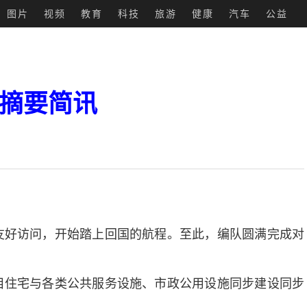
图片
视频
教育
科技
旅游
健康
汽车
公益
报纸摘要简讯
好访问，开始踏上回国的航程。至此，编队圆满完成对
住宅与各类公共服务设施、市政公用设施同步建设同步