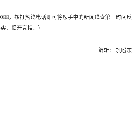
088，拨打热线电话即可将您手中的新闻线索第一时间反
事实、揭开真相。）
编辑： 巩盼东