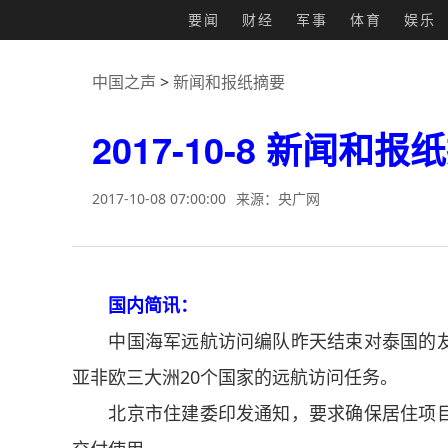
要闻
财经
军事
体育
娱乐
中国之声
>
新闻和报纸摘要
2017-10-8 新闻和
2017-10-08 07:00:00
来源：央广网
国内简讯：
中国海军远航访问编队昨天结束对泰国的友
亚非欧三大洲20个国家的远航访问任务。
北京市住建委印发通知，要求确保居住项目