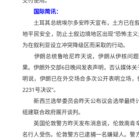
交付使用。
国际简讯：
土耳其总统埃尔多安昨天宣布，土方已在叙利
地平民安全，防止土叙边境地区出现“恐怖主义
为在叙利亚设立冲突降级区而采取的行动。
伊朗总统鲁哈尼昨天说，伊朗从伊核问题全
果。伊朗外交部6日晚间发表声明，否认媒体关
明说，伊朗已在外交场合多次公开表明立场，
2231号决议”。
新西兰选举委员会昨天公布议会选举最终计
组建联合政府展开谈判。
英国伦敦警方昨天发布消息说，伦敦南肯辛
名行人受伤。伦敦警方已逮捕一名嫌疑人。警