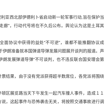
亚西北部伊德利卜省启动新一轮军事行动,旨在保护当
走廊”，行动代号将在不久后公布。舆论认为这是土耳其
面协议中获得的益处“不可逆”，谁都不能推翻协议成
于伊朗准备就本国弹道导弹发展问题展开谈判的报道。声
伊朗发展弹道导弹“不可谈判，也不违反联合国安理会第
票结果，由于没有党派获得超半数席位，各党派将围绕
顿区展览路当天下午发生一起汽车撞人事件，造成１１
方说，这起事件与恐怖袭击无关，将按照交通事故进行调