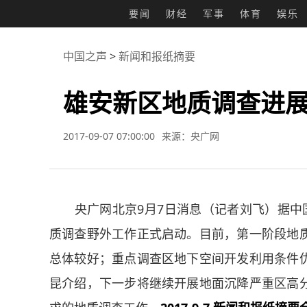
要闻
财经
军事
体育
娱乐
中国之声
>
新闻和报纸摘要
雄安新区地质调查进
2017-09-07 07:00:00
来源：央广网
央广网北京9月7日消息（记者刘飞）据中国
质调查野外工作正式启动。目前，第一阶段地
总体较好；重点调查区地下空间开发利用条件
昆介绍，下一步将继续开展地面沉降严重区高