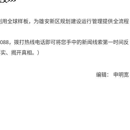
全文>>>
用全球样板，为雄安新区规划建设运行管理提供全流程
088，拨打热线电话即可将您手中的新闻线索第一时间反
事实、揭开真相。）
编辑： 申明宽