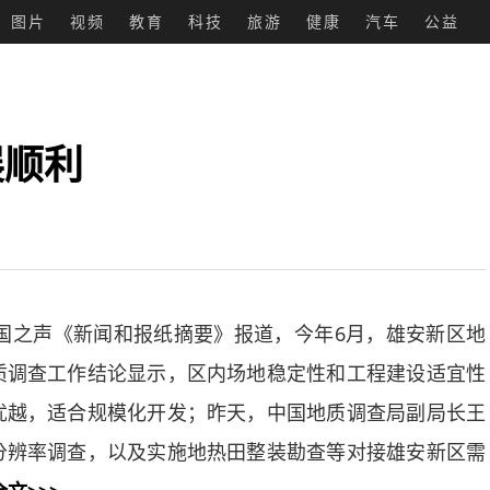
图片
视频
教育
科技
旅游
健康
汽车
公益
展顺利
之声《新闻和报纸摘要》报道，今年6月，雄安新区地
质调查工作结论显示，区内场地稳定性和工程建设适宜性
优越，适合规模化开发；昨天，中国地质调查局副局长王
分辨率调查，以及实施地热田整装勘查等对接雄安新区需