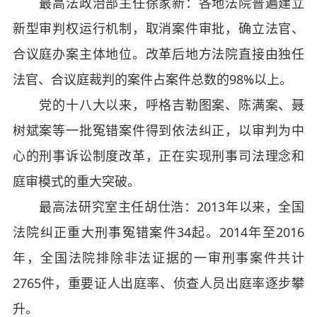
最高法政治部主任徐家新：各地法院普遍建立
新型审判权运行机制，取消案件审批，确立法官、
合议庭办案主体地位。改革后地方法院直接由独任
法官、合议庭裁判的案件占案件总数的98%以上。
党的十八大以来，呼格吉勒图案、陈满案、聂
树斌案等一批冤错案件得到依法纠正，以审判为中
心的刑事诉讼制度改革，正在实现刑事司法理念和
庭审模式的重大突破。
最高法研究室主任胡仕浩：2013年以来，全国
法院纠正重大刑事冤错案件34起。2014年至2016
年，全国法院排除非法证据的一审刑事案件共计
2765件，重要证人出庭率、侦查人员出庭率逐步攀
升。