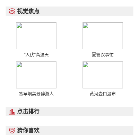
视觉焦点

“入伏”高温天
夏管农事忙
塞罕坝美景醉游人
黄河壶口瀑布
点击排行

猜你喜欢
