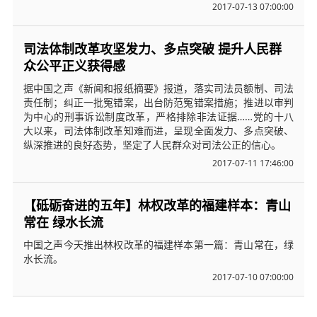
2017-07-13 07:00:00
司法体制改革攻坚发力、多点突破 提升人民群
众公平正义获得感
据中国之声《新闻和报纸摘要》报道，落实司法员额制、司法
责任制；纠正一批冤错案，出台防范冤错案措施；推进以审判
为中心的刑事诉讼制度改革，严格排除非法证据……党的十八
大以来，司法体制改革知难而进，呈现全面发力、多点突破、
纵深推进的良好态势，坚定了人民群众对司法公正的信心。
2017-07-11 17:46:00
【砥砺奋进的五年】林权改革的福建样本：青山
常在 绿水长流
中国之声今天推出林权改革的福建样本第一篇：青山常在，绿
水长流。
2017-07-10 07:00:00