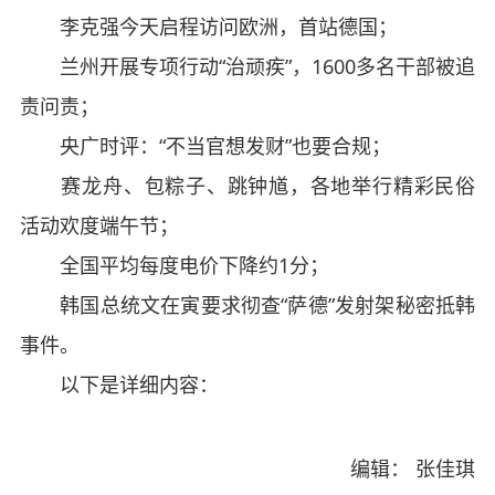
李克强今天启程访问欧洲，首站德国；
兰州开展专项行动“治顽疾”，1600多名干部被追
责问责；
央广时评：“不当官想发财”也要合规；
赛龙舟、包粽子、跳钟馗，各地举行精彩民俗
活动欢度端午节；
全国平均每度电价下降约1分；
韩国总统文在寅要求彻查“萨德”发射架秘密抵韩
事件。
以下是详细内容：
编辑： 张佳琪