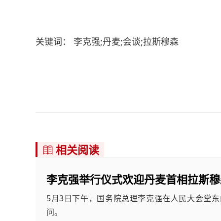
关键词： 李克强;丹麦;会谈;拉斯穆森
相关阅读

李克强举行仪式欢迎丹麦首相拉斯穆
5月3日下午，国务院总理李克强在人民大会堂
问。