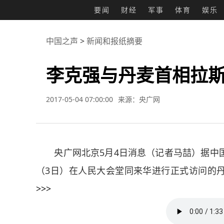
要闻
财经
军事
体育
娱乐
中国之声
>
新闻和报纸摘要
李克强与丹麦首相拉
2017-05-04 07:00:00
来源：央广网
央广网北京5月4日消息（记者马喆）据中国
（3日）在人民大会堂同来华进行正式访问的
>>>