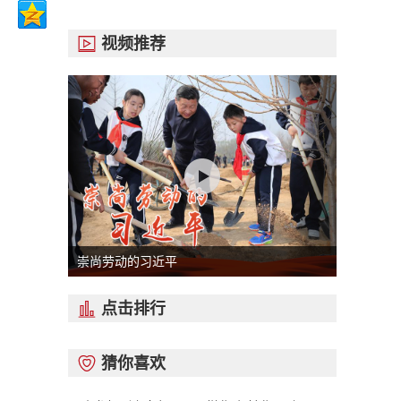
视频推荐

崇尚劳动的习近平
点击排行

猜你喜欢
