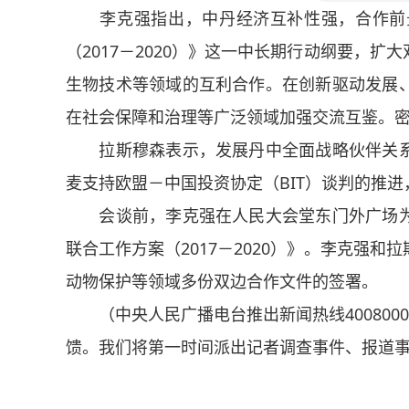
李克强指出，中丹经济互补性强，合作前景
（2017－2020）》这一中长期行动纲要，
生物技术等领域的互利合作。在创新驱动发展
在社会保障和治理等广泛领域加强交流互鉴。密切
拉斯穆森表示，发展丹中全面战略伙伴关系
麦支持欧盟－中国投资协定（BIT）谈判的推
会谈前，李克强在人民大会堂东门外广场为
联合工作方案（2017－2020）》。李克强
动物保护等领域多份双边合作文件的签署。
（中央人民广播电台推出新闻热线4008000
馈。我们将第一时间派出记者调查事件、报道