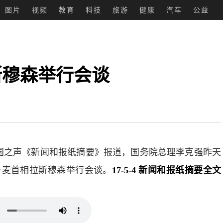
图片
视频
教育
科技
旅游
健康
汽车
公益
斯穆森举行会谈
之声《新闻和报纸摘要》报道，国务院总理李克强昨天
丹麦首相拉斯穆森举行会谈。
17-5-4 新闻和报纸摘要全文