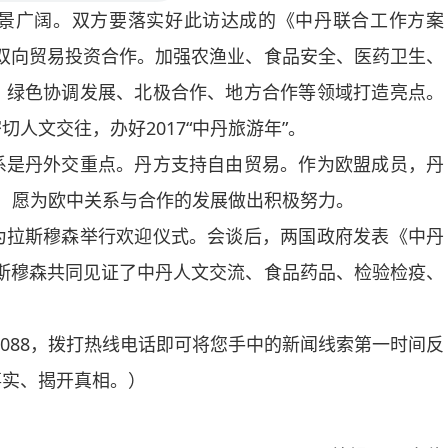
广阔。双方要落实好此访达成的《中丹联合工作方案
扩大双向贸易投资合作。加强农渔业、食品安全、医药卫生、
、绿色协调发展、北极合作、地方合作等领域打造亮点。
人文交往，办好2017“中丹旅游年”。
是丹外交重点。丹方支持自由贸易。作为欧盟成员，丹
进，愿为欧中关系与合作的发展做出积极努力。
拉斯穆森举行欢迎仪式。会谈后，两国政府发表《中丹
和拉斯穆森共同见证了中丹人文交流、食品药品、检验检疫、
088，拨打热线电话即可将您手中的新闻线索第一时间反
事实、揭开真相。）