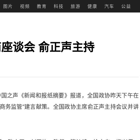
图片
视频
教育
科技
旅游
健康
汽车
公益
座谈会 俞正声主持
国之声《新闻和报纸摘要》报道，全国政协昨天下午在
子商务监管”建言献策。全国政协主席俞正声主持会议并讲