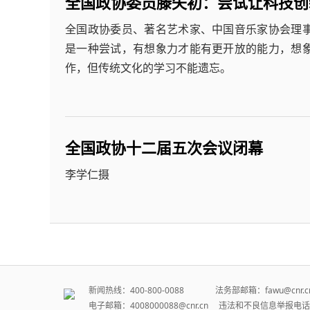
全国政协委员滕矢初：尝试让科技创
全国政协委员、著名艺术家、中国音乐家协会理
是一种尝试，有想象力才能有更开放的能力，想
作，但传统文化的学习不能遗忘。
全国政协十二届五次会议闭幕
李学仁摄
新闻热线：400-800-0088 法务部邮箱：fawu@cnr.c
电子邮箱：4008000088@cnr.cn 违法和不良信息举报电话：