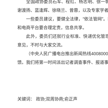
全国政协委员石军、程红、杨志明、徐一帆
谢渡扬、蓝逢辉、徐晓兰、曾蓉，以及专家学
一些委员建议，要健全法律，“依法管网”。转
和电商平台要合理定责，信息共享。
此外，委员们还就行业标准、快递优化管理
意见，不时与大家交流。
（中央人民广播电台推出新闻热线4008000
馈。我们将第一时间派出记者调查事件、报道
关键词： 政协;双周协商;俞正声