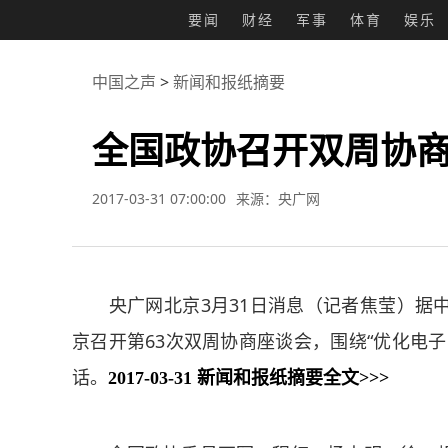
要闻
财经
军事
体育
娱乐
中国之声
>
新闻和报纸摘要
全国政协召开双周协商
2017-03-31 07:00:00
来源：央广网
央广网北京3月31日消息（记者焦莹）据中
京召开第63次双周协商座谈会，围绕“优化电
话。
2017-03-31 新闻和报纸摘要全文>>>