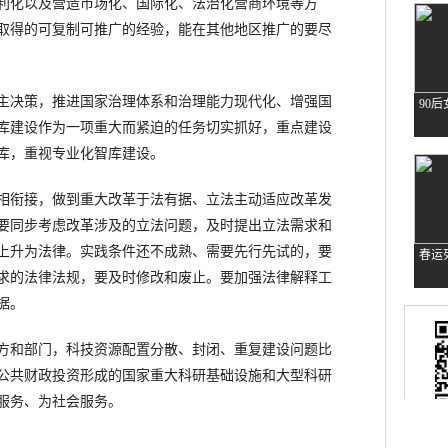
利化以及营造市场化、国际化、法治化营商环境等方
取得的可复制可推广的经验，能在其他地区推广的要尽
决策，推进国家治理体系和治理能力现代化、增强国
库建设作为一项重大而紧迫的任务切实抓好，重点建设
库，重视专业化智库建设。
衔接，做到重大改革于法有据、立法主动适应改革发
要同步考虑改革涉及的立法问题，及时提出立法需求和
上升为法律。实践条件还不成熟、需要先行先试的，要
求的法律法规，要及时修改和废止。要加强法律解释工
据。
和部门，科技资源配置分散、封闭、重复建设问题比
公共财政投资形成的国家重大科研基础设施和大型科研
服务、为社会服务。