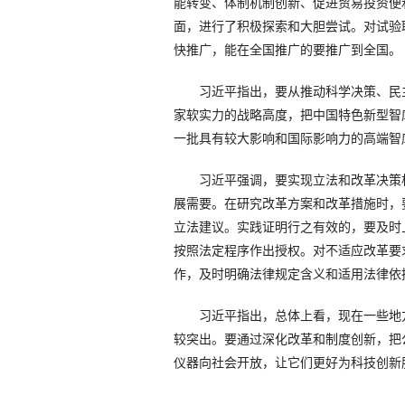
能转变、体制机制创新、促进贸易投资便
面，进行了积极探索和大胆尝试。对试验
快推广，能在全国推广的要推广到全国。
习近平指出，要从推动科学决策、民主
家软实力的战略高度，把中国特色新型智
一批具有较大影响和国际影响力的高端智
习近平强调，要实现立法和改革决策相
展需要。在研究改革方案和改革措施时，
立法建议。实践证明行之有效的，要及时
按照法定程序作出授权。对不适应改革要
作，及时明确法律规定含义和适用法律依
习近平指出，总体上看，现在一些地方
较突出。要通过深化改革和制度创新，把
仪器向社会开放，让它们更好为科技创新