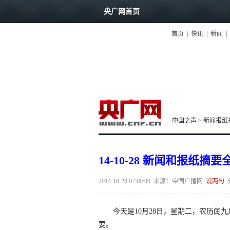
央广网首页
首页
|
快讯
|
新闻
|
中国之声
>
新闻报纸
14-10-28 新闻和报纸摘要
2014-10-28 07:00:00
来源：
中国广播网
说两句
今天是10月28日，星期二，农历闰九
要。