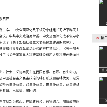
议召开
主席、中央全面深化改革领导小组组长习近平昨天主
会议。中共中央政治局常委、中央全面深化改革领导小
审议了《关于加强社会主义协商民主建设的意见》、
进展和可复制改革试点经验的推广意见》、《关于加强
过了《关于国家重大科研基础设施和大型科研仪器向社
，社会主义协商民主在我国有根、有源、有生命力，
是中国社会主义民主政治的特有形式和独特优势，是党
坚持有事多商量，遇事多商量，做事多商量，商量得越
出共识、出感情、出团结。
度创新为核心，在简政放权、放管结合、加快政府职