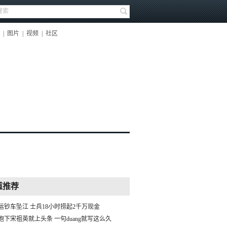
|
图片
|
视频
|
社区