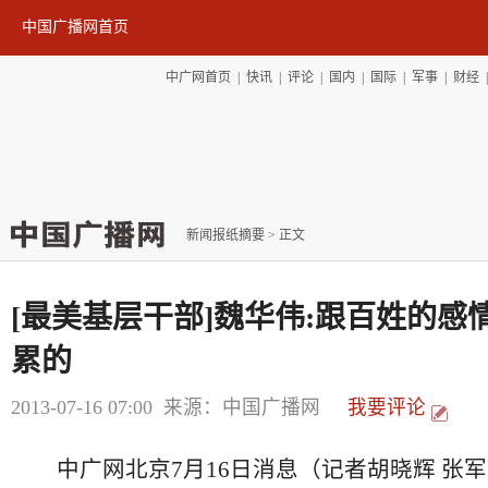
中国广播网首页
中广网首页
|
快讯
|
评论
|
国内
|
国际
|
军事
|
财经
新闻报纸摘要
> 正文
[最美基层干部]魏华伟:跟百姓的感
累的
2013-07-16 07:00
来源：中国广播网
我要评论
中广网北京7月16日消息（记者胡晓辉 张军