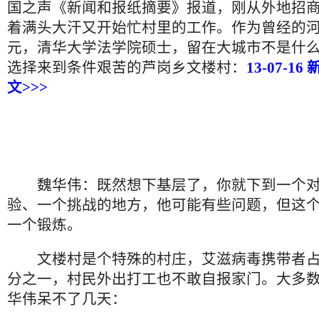
国之声《新闻和报纸摘要》报道，刚从外地招
着满头大汗又开始忙村里的工作。作为曾经的
元，清华大学法学院硕士，留在大城市不是什
选择来到条件艰苦的芦岗乡文楼村：
13-07-
文>>>
魏华伟：既然想下基层了，你就下到一个
验、一个挑战的地方，他可能有些问题，但这
一个锻炼。
文楼村是个特殊的村庄，艾滋病毒携带者占
分之一，村民外出打工也不敢自报家门。大多
华伟呆不了几天：