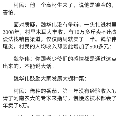
村民：他一个高材生来了，说他是镀金的
害怕。
面对质疑，魏华伟没有争辩，一头扎进村里
2008年，村里木耳大丰收，有10万多斤卖不出
设法找销售渠道，仅仅两周就卖了一半。魏华
尾炎，村民的人均收入却因此增加了500多元：
魏华伟：你跟老少爷们的感情都是通过这
出来的，不能说大话。
魏华伟鼓励大家发展大棚种菜：
村民：俺种的番茄，第一年没有经验收入3
请了河南农大的专家来指导，慢慢这技术都会
年卖了6万。