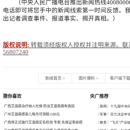
（中央人民广播电台推出新闻热线4008000
电话即可将您手中的新闻线索第一时间反馈。
出记者调查事件、报道事实、揭开真相。）
版权说明:
转载须经版权人授权并注明来源。联系
56807240
新闻首页
>
图片爆料
>
客户端下
猜你喜欢
央广推荐
·
广西艾滋病治疗纳入社保 防治艾滋各国有高招
·
广州艾滋病感染儿每月可领取1180元
·
广西将正式施行艾滋病实名检测 专家:先保证零歧视