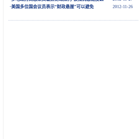
·
美国多位国会议员表示“财政悬崖”可以避免
2012-11-26