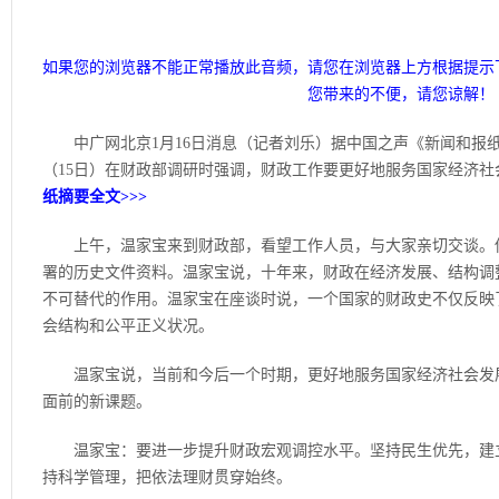
如果您的浏览器不能正常播放此音频，请您在浏览器上方根据提示
您带来的不便，请您谅解！
中广网北京1月16日消息（记者刘乐）据中国之声《新闻和报
（15日）在财政部调研时强调，财政工作要更好地服务国家经济
纸摘要全文>>>
上午，温家宝来到财政部，看望工作人员，与大家亲切交谈。他
署的历史文件资料。温家宝说，十年来，财政在经济发展、结构调
不可替代的作用。温家宝在座谈时说，一个国家的财政史不仅反映
会结构和公平正义状况。
温家宝说，当前和今后一个时期，更好地服务国家经济社会发展
面前的新课题。
温家宝：要进一步提升财政宏观调控水平。坚持民生优先，建立
持科学管理，把依法理财贯穿始终。