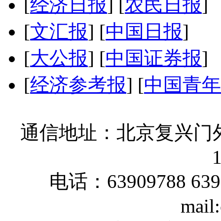
[
经济日报
]
[
农民日报
]
[
文汇报
]
[
中国日报
]
[
大公报
]
[
中国证券报
]
[
经济参考报
]
[
中国青年
通信地址：北京复兴门外
电话：63909788 639
mail