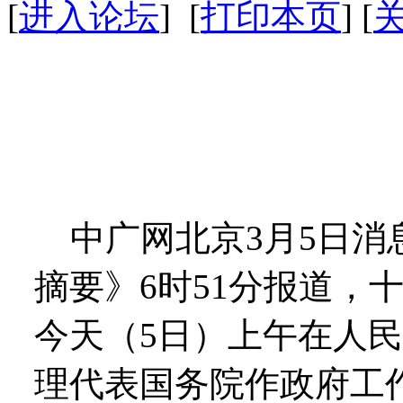
[
进入论坛
] [
打印本页
] [
中广网北京3月5日消
摘要》6时51分报道，
今天（5日）上午在人
理代表国务院作政府工