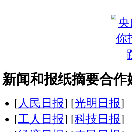
新闻和报纸摘要合作
[
人民日报
]
[
光明日报
]
[
工人日报
]
[
科技日报
]