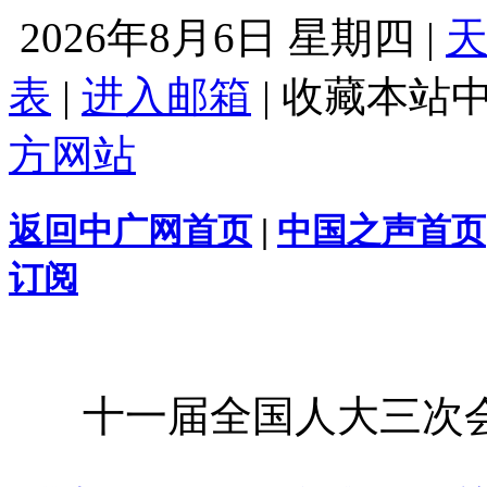
2026年8月6日 星期四 |
表
|
进入邮箱
|
收藏本站
方网站
返回中广网首页
|
中国之声首页
订阅
十一届全国人大三次