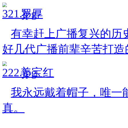
罗厚
有幸赶上广播复兴的历
好几代广播前辈辛苦打造
姜宝红
我永远戴着帽子，唯一
真。