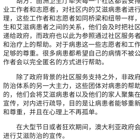
胡方：由洲卫生厅牵头每一个社区都会安
业工作者和志愿者，对社区内的艾滋病患者进
理，这些工作者和志愿者如同桥梁和纽带一样
生和艾滋病患者之间的关系，他们会及时把社
递给政府，而政府也以此为参照通过社区服务
和治疗上的帮助。对于病患这一些志愿者和工
足够的尊重。很多病患都希望自己的病情不被
作者会以完全匿名的方式进行帮助。
除了政府背景的社区服务支持之外，非政府
防治体系的另一大主力，这些团体对病患的帮
的，他们会将艾滋病患者以及他们的家人聚集
宣传，对内进行疏导，目的是让病患者能够重
和尊重，并且在心理上不再孤单。
在大型节日或者狂欢期间，澳大利亚政府会
进行艾滋防治的宣传。