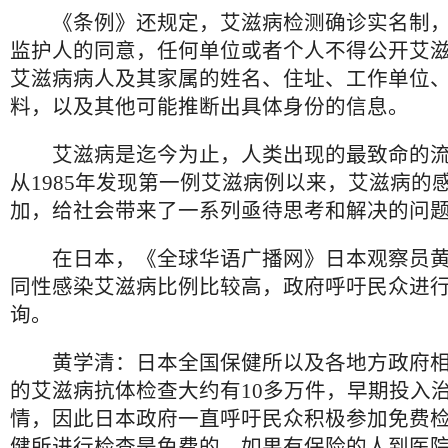
《条例》还规定，艾滋病检测确诊实名制，
监护人的同意，任何单位或者个人不得公开艾
艾滋病病人及其家属的姓名、住址、工作单位
料，以及其他可能推断出具体身份的信息。
艾滋病是迄今为止，人类出现的最致命的流
从1985年发现第一例艾滋病例以来，艾滋病的
加，给社会带来了一系列亟待思考和解决的问
在日本，《全球华语广播网》日本观察员黄
同性感染艾滋病比例比较高，政府呼吁民众进
询。
黄学清：日本全国保健所以及各地方政府
的艾滋病抗体检查大约有10多万件，早期投入
情，因此日本政府一直呼吁民众积极参加免费
健所进行检查是免费的，如果有保险的人到医