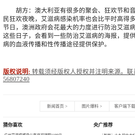
胡方：澳大利亚有很多的聚会、狂欢节和
民狂欢夜晚，艾滋病感染机率也会比平时高得
节日，澳洲政府会花最大的力度进行防治艾滋
这些日子，会看到一些防治艾滋病的海报，提
病的血液传播和性传播途径提供保护。
版权说明:
转载须经版权人授权并注明来源。联系
56807240
新闻首页
>
图片爆料
>
客户端下
猜你喜欢
央广推荐