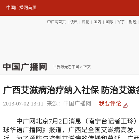
中国广播网首页
中广网首页
|
快讯
|
评论
|
国内
|
国际
|
军事
|
财经
世界眼光看中国
> 正文
广西艾滋病治疗纳入社保 防治艾滋
2013-07-02 13:11
来源：中国广播网
我要评论
中广网北京7月2日消息（南宁台记者王玲）
球华语广播网》报道，广西是全国艾滋病高发
近，为了预防与控制艾滋病的传播和蔓延，广