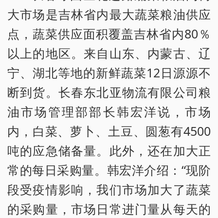
大市场是吉林省内最大蔬菜粮油供应
点，蔬菜供应面积覆盖吉林省内80％
以上的地区。来自山东、内蒙古、辽
宁、湖北等地的新鲜蔬菜12日源源不
断到货。长春东北亚物流有限公司粮
油市场管理部部长韩宏洋说，市场
内，白菜、萝卜、土豆、圆葱有4500
吨的应急储备量。此外，还在加大正
常的每日采购量。韩宏洋介绍：“现阶
段受疫情影响，我们市场加大了蔬菜
的采购量，市场日常进门量从每天的