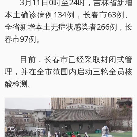
3月11日0时至24时，吉林省新增
本土确诊病例134例，长春市63例、
全省新增本土无症状感染者266例，长
春市97例。
目前，长春市已经采取封闭式管
理，并在全市范围内启动三轮全员核
酸检测。