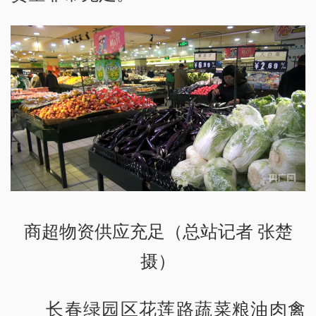
商超物资供应充足（总站记者 张楚
摄）
长春绿园区花莲路蔬菜粮油肉禽