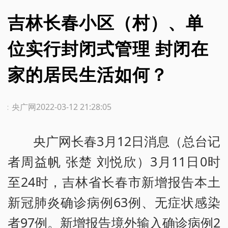
吉林长春小区（村）、单
位实行封闭式管理 封闭在
家的居民生活如何？
源：央广网
2022-03-12 21:28:05
央广网长春3月12日消息（总台记
者周益帆 张楚 刘悦欣）3月11日0时
至24时，吉林省长春市新增报告本土
新冠肺炎确诊病例63例、无症状感染
者97例。新增报告境外输入确诊病例2