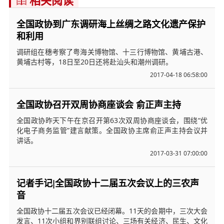
相关阅读

全国政协到广东调研海上丝绸之路文化遗产保护
和利用
调研组在穗考察了粤海关博物馆、十三行博物馆、黄埔古港、
黄埔古村等，18日至20日还将赴汕头和潮州调研。
2017-04-18 06:58:00
全国政协召开双周协商座谈会 俞正声主持
全国政协昨天下午在京召开第63次双周协商座谈会，围绕“优
化电子商务监管”建言献策。全国政协主席俞正声主持会议并
讲话。
2017-03-31 07:00:00
记者手记|全国政协十二届五次会议上的三农声
音
全国政协十二届五次会议已经闭幕。11天的会期中，三次大会
发言、11次小组和界别联组讨论、三场有关经济、民生、文化