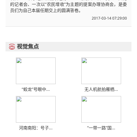
的记者会、一次以“农民增收”为主题的提案办理协商会，是委
员们为自己本届任期交上的圆满答卷。
2017-03-14 07:29:00
视觉焦点

“蛟龙”号眼中...
无人机航拍雁栖...
河南南阳：号子...
“一带一路”国...